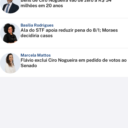
Bens de Ciro Nogueira vão de zero a R$ 34
milhões em 20 anos
Basília Rodrigues
Ala do STF apoia reduzir pena do 8/1; Moraes
decidiria casos
Marcela Mattos
Flávio exclui Ciro Nogueira em pedido de votos ao
Senado