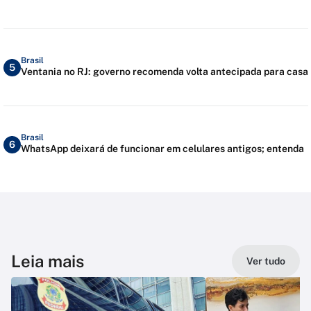
Brasil
5
Ventania no RJ: governo recomenda volta antecipada para casa
Brasil
6
WhatsApp deixará de funcionar em celulares antigos; entenda
Leia mais
Ver tudo