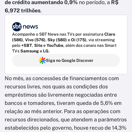
de crédito aumentando 0,9%
no período, a
R$
6,972 trilhões
.
Acompanhe o SBT News nas TVs por assinatura
Claro
(586)
,
Vivo (576)
,
Sky (580)
e
Oi (175)
, via streaming
pelo
+SBT
,
Site
e
YouTube
, além dos canais nas Smart
TVs
Samsung
e
LG
.
Siga no Google Discover
No mês, as concessões de financiamentos com
recursos livres, nos quais as condições dos
empréstimos são livremente negociadas entre
bancos e tomadores, tiveram queda de 5,6% em
relação ao mês anterior. Para as operações com
recursos direcionados, que atendem a parâmetros
estabelecidos pelo governo, houve recuo de 14,3%