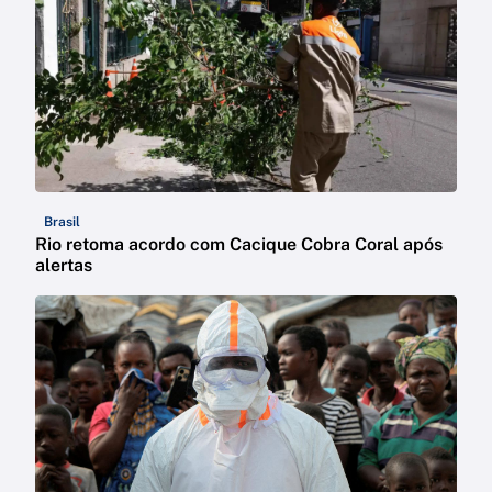
Brasil
Rio retoma acordo com Cacique Cobra Coral após
alertas