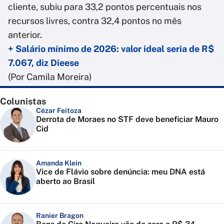
cliente, subiu para 33,2 pontos percentuais nos
recursos livres, contra 32,4 pontos no mês
anterior.
+ Salário mínimo de 2026: valor ideal seria de R$
7.067, diz Dieese
(Por Camila Moreira)
Colunistas
Cézar Feitoza
Derrota de Moraes no STF deve beneficiar Mauro
Cid
Amanda Klein
Vice de Flávio sobre denúncia: meu DNA está
aberto ao Brasil
Ranier Bragon