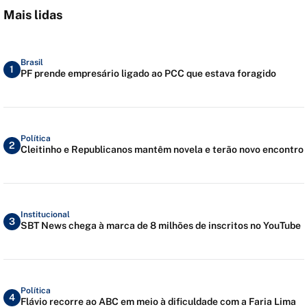
Mais lidas
Brasil
1
PF prende empresário ligado ao PCC que estava foragido
Política
2
Cleitinho e Republicanos mantêm novela e terão novo encontro
Institucional
3
SBT News chega à marca de 8 milhões de inscritos no YouTube
Política
4
Flávio recorre ao ABC em meio à dificuldade com a Faria Lima