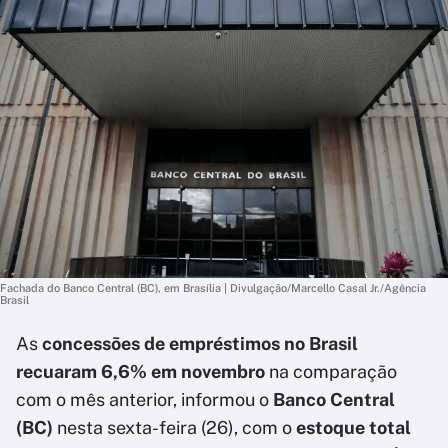
Fachada do Banco Central (BC), em Brasília | Divulgação/Marcello Casal Jr./Agência
Brasil
As
concessões de empréstimos no Brasil
recuaram 6,6% em novembro
na comparação
com o mês anterior, informou o
Banco Central
(BC)
nesta sexta-feira (26), com o
estoque total