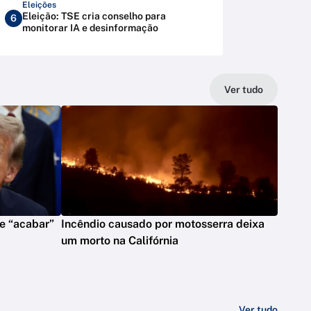
Eleições
Eleição: TSE cria conselho para
6
monitorar IA e desinformação
Ver tudo
e “acabar”
Incêndio causado por motosserra deixa
um morto na Califórnia
Ver tudo