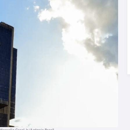
Marcello Casal Jr./Agência Brasil