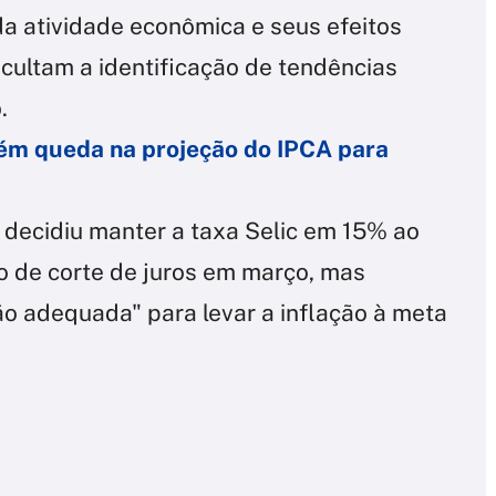
da atividade econômica e seus efeitos
icultam a identificação de tendências
.
ém queda na projeção do IPCA para
decidiu manter a taxa Selic em 15% ao
lo de corte de juros em março, mas
ão adequada" para levar a inflação à meta