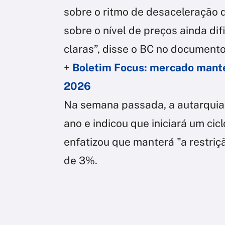
sobre o ritmo de desaceleração 
sobre o nível de preços ainda dif
claras”, disse o BC no documento
+
Boletim Focus: mercado mant
2026
Na semana passada, a autarquia 
ano e indicou que iniciará um cic
enfatizou que manterá "a restriç
de 3%.