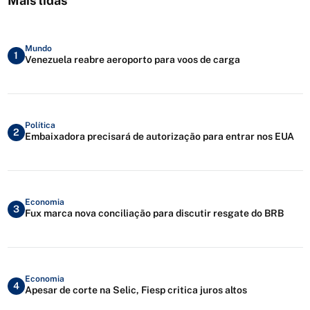
Mais lidas
Mundo
1
Venezuela reabre aeroporto para voos de carga
Política
2
Embaixadora precisará de autorização para entrar nos EUA
Economia
3
Fux marca nova conciliação para discutir resgate do BRB
Economia
4
Apesar de corte na Selic, Fiesp critica juros altos