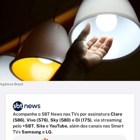
Agência Brasil
Acompanhe o SBT News nas TVs por assinatura
Claro
(586)
,
Vivo (576)
,
Sky (580)
e
Oi (175)
, via streaming
pelo
+SBT
,
Site
e
YouTube
, além dos canais nas Smart
TVs
Samsung
e
LG
.