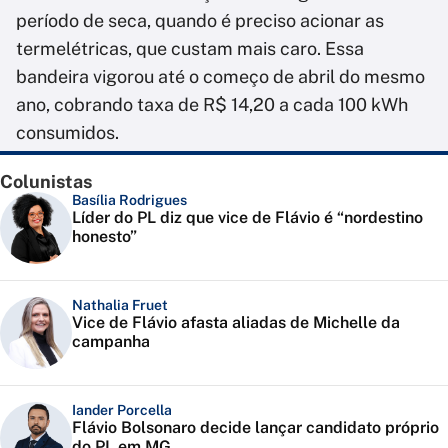
período de seca, quando é preciso acionar as
termelétricas, que custam mais caro. Essa
bandeira vigorou até o começo de abril do mesmo
ano, cobrando taxa de R$ 14,20 a cada 100 kWh
consumidos.
Colunistas
Basília Rodrigues
Líder do PL diz que vice de Flávio é “nordestino
honesto”
Nathalia Fruet
Vice de Flávio afasta aliadas de Michelle da
campanha
Iander Porcella
Flávio Bolsonaro decide lançar candidato próprio
do PL em MG