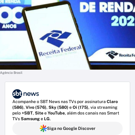
Agência Brasil
Acompanhe o SBT News nas TVs por assinatura
Claro
(586)
,
Vivo (576)
,
Sky (580)
e
Oi (175)
, via streaming
pelo
+SBT
,
Site
e
YouTube
, além dos canais nas Smart
TVs
Samsung
e
LG
.
Siga no Google Discover