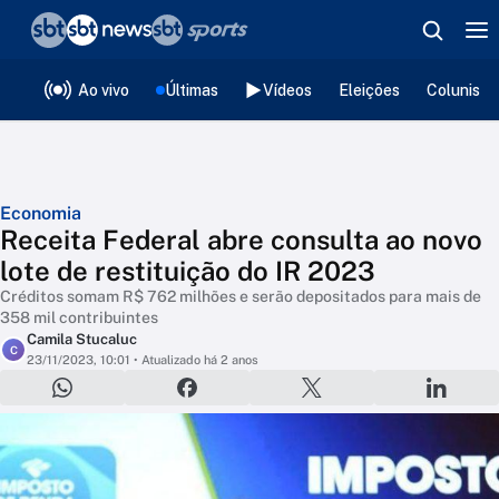
❮
voltar
Editorias
Ao vivo
Últimas
Vídeos
Eleições
Colunista
Economia
Receita Federal abre consulta ao novo
lote de restituição do IR 2023
Créditos somam R$ 762 milhões e serão depositados para mais de
358 mil contribuintes
Camila Stucaluc
C
23/11/2023, 10:01
• Atualizado há 2 anos