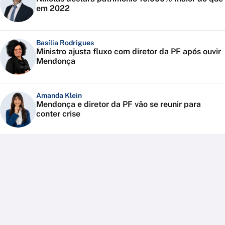
em 2022
Basília Rodrigues
Ministro ajusta fluxo com diretor da PF após ouvir
Mendonça
Amanda Klein
Mendonça e diretor da PF vão se reunir para
conter crise