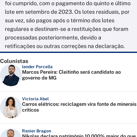
foi cumprido, com o pagamento do quinto e último
lote em setembro de 2023. Os lotes residuais, por
sua vez, são pagos após o término dos lotes
regulares e destinam-se a restituições que foram
processadas posteriormente, devido a
retificações ou outras correções na declaração.
Colunistas
Iander Porcella
Marcos Pereira: Cleitinho será candidato ao
governo de MG
Victoria Abel
Carros elétricos: reciclagem vira fonte de minerais
críticos
Ranier Bragon
Nikolas declara patrimônio 10.000% maior do que