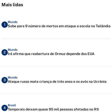
Mais lidas
Mundo
1
Sobe para 9 número de mortos em ataque a escola na Tailândia
Mundo
2
Irã afirma que reabertura de Ormuz depende dos EUA
Mundo
3
Ataque russo mata criança de três anos e os avós na Ucrânia
Brasil
4
Temporais deixam quase 95 mil pessoas afetadas no RS