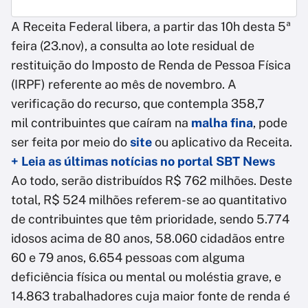
A Receita Federal libera, a partir das 10h desta 5ª
feira (23.nov), a consulta ao lote residual de
restituição do Imposto de Renda de Pessoa Física
(IRPF) referente ao mês de novembro. A
verificação do recurso, que contempla 358,7
mil contribuintes que caíram na
malha fina
, pode
ser feita por meio do
site
ou aplicativo da Receita.
+ Leia as últimas notícias no portal SBT News
Ao todo, serão distribuídos R$ 762 milhões. Deste
total, R$ 524 milhões referem-se ao quantitativo
de contribuintes que têm prioridade, sendo 5.774
idosos acima de 80 anos, 58.060 cidadãos entre
60 e 79 anos, 6.654 pessoas com alguma
deficiência física ou mental ou moléstia grave, e
14.863 trabalhadores cuja maior fonte de renda é