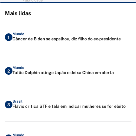
Publicidade
Mais lidas
Mundo
1
Câncer de Biden se espalhou, diz filho do ex-presidente
Mundo
2
Tufão Dolphin atinge Japão e deixa China em alerta
Brasil
3
Flávio critica STF e fala em indicar mulheres se for eleito
Mundo