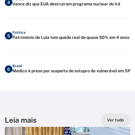
4
Vance diz que EUA destruíram programa nuclear do Irã
Política
5
Patrimônio de Lula tem queda real de quase 50% em 4 anos
Brasil
6
Médico é preso por suspeita de estupro de vulnerável em SP
Leia mais
Ver tudo