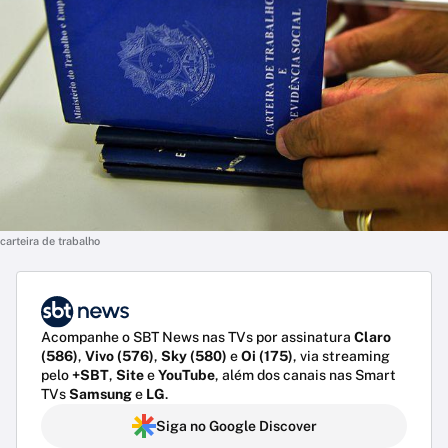
carteira de trabalho
Acompanhe o SBT News nas TVs por assinatura
Claro
(586)
,
Vivo (576)
,
Sky (580)
e
Oi (175)
, via streaming
pelo
+SBT
,
Site
e
YouTube
, além dos canais nas Smart
TVs
Samsung
e
LG
.
Siga no Google Discover