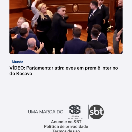
Mundo
VÍDEO: Parlamentar atira ovos em premiê interino
do Kosovo
Anuncie no SBT
Política de privacidade
Termos de uso