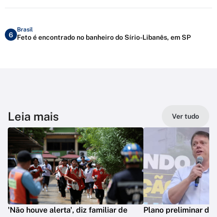
Brasil
6
Feto é encontrado no banheiro do Sírio-Libanês, em SP
Leia mais
Ver tudo
'Não houve alerta', diz familiar de
Plano preliminar de 