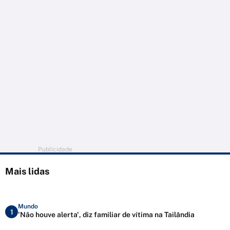
Publicidade
Mais lidas
Mundo
1
'Não houve alerta', diz familiar de vítima na Tailândia