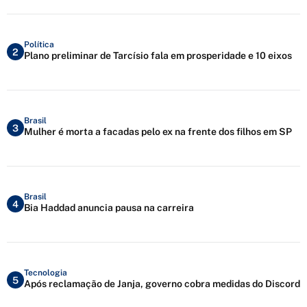
Política
2
Plano preliminar de Tarcísio fala em prosperidade e 10 eixos
Brasil
3
Mulher é morta a facadas pelo ex na frente dos filhos em SP
Brasil
4
Bia Haddad anuncia pausa na carreira
Tecnologia
5
Após reclamação de Janja, governo cobra medidas do Discord