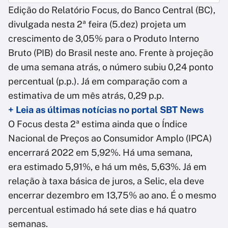
Edição do Relatório Focus, do Banco Central (BC),
divulgada nesta 2ª feira (5.dez) projeta um
crescimento de 3,05% para o Produto Interno
Bruto (PIB) do Brasil neste ano. Frente à projeção
de uma semana atrás, o número subiu 0,24 ponto
percentual (p.p.). Já em comparação com a
estimativa de um mês atrás, 0,29 p.p.
+ Leia as últimas notícias no portal SBT News
O Focus desta 2ª estima ainda que o Índice
Nacional de Preços ao Consumidor Amplo (IPCA)
encerrará 2022 em 5,92%. Há uma semana,
era estimado 5,91%, e há um mês, 5,63%. Já em
relação à taxa básica de juros, a Selic, ela deve
encerrar dezembro em 13,75% ao ano. É o mesmo
percentual estimado há sete dias e há quatro
semanas.