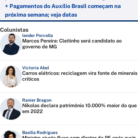
+ Pagamentos do Auxílio Brasil começam na
próxima semana; veja datas
Colunistas
Iander Porcella
Marcos Pereira: Cleitinho será candidato ao
governo de MG
Victoria Abel
Carros elétricos: reciclagem vira fonte de minerais
críticos
Ranier Bragon
Nikolas declara patrimônio 10.000% maior do que
em 2022
Basília Rodrigues
Ministro ajusta fluxo com diretor da PF após ouvir