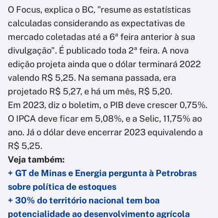
O Focus, explica o BC, "resume as estatísticas
calculadas considerando as expectativas de
mercado coletadas até a 6ª feira anterior à sua
divulgação". É publicado toda 2ª feira. A nova
edição projeta ainda que o dólar terminará 2022
valendo R$ 5,25. Na semana passada, era
projetado R$ 5,27, e há um mês, R$ 5,20.
Em 2023, diz o boletim, o PIB deve crescer 0,75%.
O IPCA deve ficar em 5,08%, e a Selic, 11,75% ao
ano. Já o dólar deve encerrar 2023 equivalendo a
R$ 5,25.
Veja também:
+ GT de Minas e Energia pergunta à Petrobras
sobre política de estoques
+ 30% do território nacional tem boa
potencialidade ao desenvolvimento agrícola