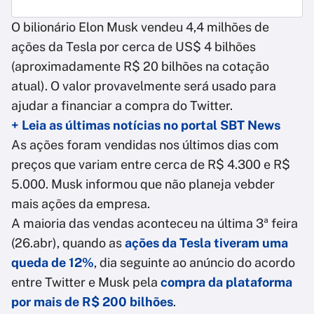
O bilionário Elon Musk vendeu 4,4 milhões de
ações da Tesla por cerca de US$ 4 bilhões
(aproximadamente R$ 20 bilhões na cotação
atual). O valor provavelmente será usado para
ajudar a financiar a compra do Twitter.
+ Leia as últimas notícias no portal SBT News
As ações foram vendidas nos últimos dias com
preços que variam entre cerca de R$ 4.300 e R$
5.000. Musk informou que não planeja vebder
mais ações da empresa.
A maioria das vendas aconteceu na última 3ª feira
(26.abr), quando as
ações da Tesla tiveram uma
queda de 12%
, dia seguinte ao anúncio do acordo
entre Twitter e Musk pela
compra da plataforma
por mais de R$ 200 bilhões
.