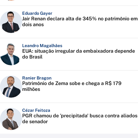
Eduardo Gayer
Jair Renan declara alta de 345% no patrimônio em
dois anos
Leandro Magalhães
EUA: situação irregular da embaixadora depende
do Brasil
Ranier Bragon
Patrimônio de Zema sobe e chega a R$ 179
milhões
Cézar Feitoza
PGR chamou de 'precipitada' busca contra aliados
de senador