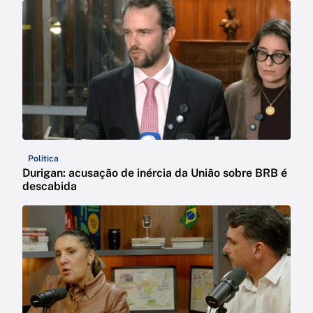
Política
Durigan: acusação de inércia da União sobre BRB é
descabida