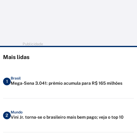
Publicidade
Mais lidas
Brasil
1
Mega-Sena 3.041: prêmio acumula para R$ 165 milhões
Mundo
2
Vini Jr. torna-se o brasileiro mais bem pago; veja o top 10