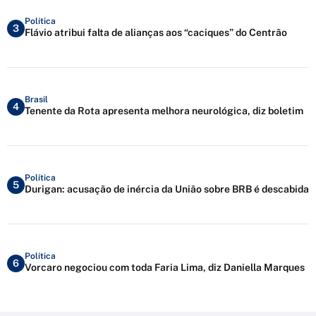
Política
3
Flávio atribui falta de alianças aos “caciques” do Centrão
Brasil
4
Tenente da Rota apresenta melhora neurológica, diz boletim
Política
5
Durigan: acusação de inércia da União sobre BRB é descabida
Política
6
Vorcaro negociou com toda Faria Lima, diz Daniella Marques