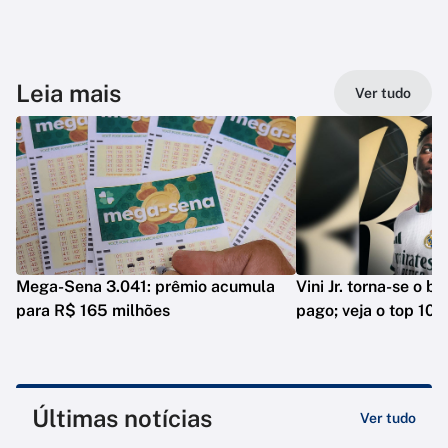
Leia mais
Ver tudo
Mega-Sena 3.041: prêmio acumula
Vini Jr. torna-se o b
para R$ 165 milhões
pago; veja o top 10
Últimas notícias
Ver tudo