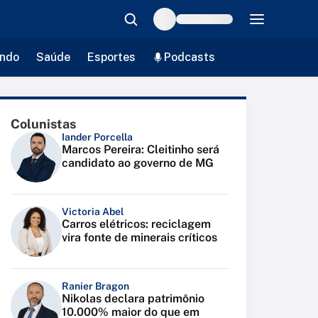
ndo
Saúde
Esportes
Podcasts
Colunistas
Iander Porcella
Marcos Pereira: Cleitinho será
candidato ao governo de MG
Victoria Abel
Carros elétricos: reciclagem
vira fonte de minerais críticos
Ranier Bragon
Nikolas declara patrimônio
10.000% maior do que em