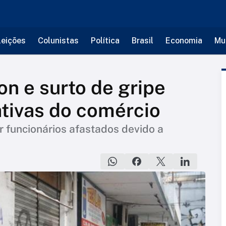
leições
Colunistas
Política
Brasil
Economia
Mu
n e surto de gripe
tivas do comércio
r funcionários afastados devido a