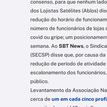
consenso, para que nenhum lado 
dos Lojistas Satélites (Ablos) d
redução do horário de funcionam
número de funcionários de lojas
covid ou gripe; um posicionament
semana. Ao
SBT News
, o Sindic
(SECSP) disse que, por causa da
redução de período de atividade
escalonamento dos funcionários,
público.
Levantamento da Associação Nac
cerca de
um em cada cinco profi