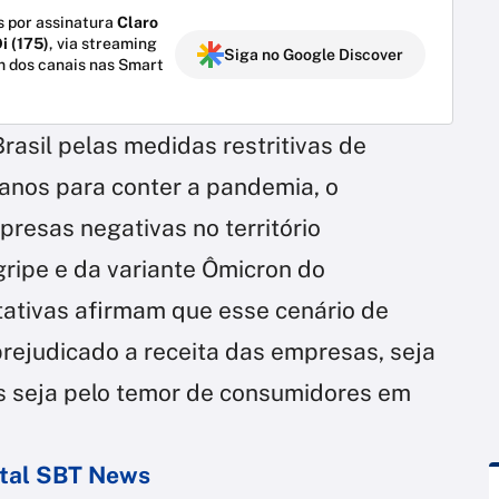
 por assinatura
Claro
i (175)
, via streaming
Siga no Google Discover
m dos canais nas Smart
asil pelas medidas restritivas de
 anos para conter a pandemia, o
esas negativas no território
gripe e da variante Ômicron do
tativas afirmam que esse cenário de
ejudicado a receita das empresas, seja
s seja pelo temor de consumidores em
ortal SBT News