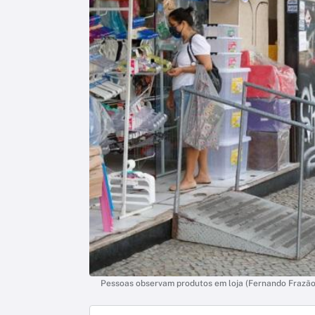
Pessoas observam produtos em loja (Fernando Frazão