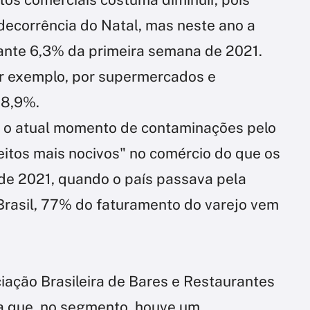
decorrência do Natal, mas neste ano a
 ante 6,3% da primeira semana de 2021.
or exemplo, por supermercados e
 8,9%.
e o atual momento de contaminações pelo
eitos mais nocivos" no comércio do que os
de 2021, quando o país passava pela
rasil, 77% do faturamento do varejo vem
iação Brasileira de Bares e Restaurantes
ca que, no segmento, houve um