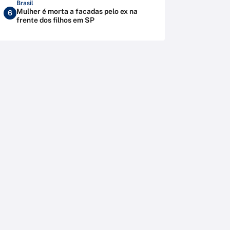
Brasil
Mulher é morta a facadas pelo ex na
6
frente dos filhos em SP