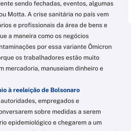
mente sendo fechadas, eventos, algumas
u Motta. A crise sanitária no país vem
ios e profissionais da área de bens e
que a maneira como os negócios
ntaminações por essa variante Ômicron
rque os trabalhadores estão muito
am mercadoria, manuseiam dinheiro e
io à reeleição de Bolsonaro
s autoridades, empregados e
onversarem sobre medidas a serem
rio epidemiológico e chegarem a um