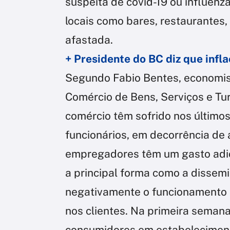
suspeita de covid-19 ou influenz
locais como bares, restaurantes
afastada.
+ Presidente do BC diz que inf
Segundo Fabio Bentes, economis
Comércio de Bens, Serviços e Tu
comércio têm sofrido nos último
funcionários, em decorrência de 
empregadores têm um gasto adic
a principal forma como a disse
negativamente o funcionamento d
nos clientes. Na primeira semana 
consumidores em estabelecimento