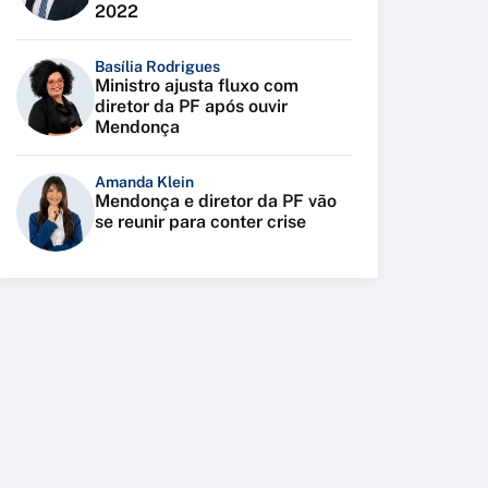
2022
Basília Rodrigues
Ministro ajusta fluxo com
diretor da PF após ouvir
Mendonça
Amanda Klein
Mendonça e diretor da PF vão
se reunir para conter crise