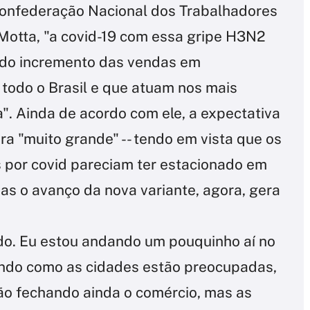
Confederação Nacional dos Trabalhadores
 Motta, "a covid-19 com essa gripe H3N2
 do incremento das vendas em
todo o Brasil e que atuam nos mais
". Ainda de acordo com ele, a expectativa
era "muito grande" -- tendo em vista que os
 por covid pareciam ter estacionado em
as o avanço da nova variante, agora, gera
do. Eu estou andando um pouquinho aí no
endo como as cidades estão preocupadas,
não fechando ainda o comércio, mas as