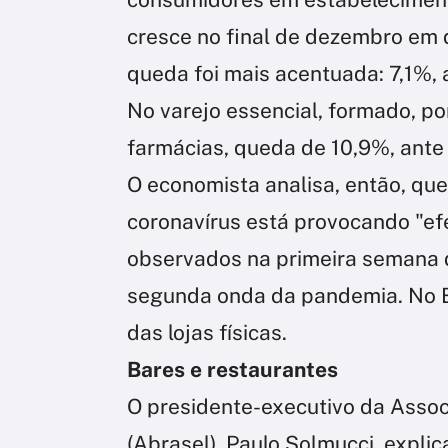
cresce no final de dezembro em 
queda foi mais acentuada: 7,1%,
No varejo essencial, formado, p
farmácias, queda de 10,9%, ante
O economista analisa, então, qu
coronavírus está provocando "ef
observados na primeira semana 
segunda onda da pandemia. No B
das lojas físicas.
Bares e restaurantes
O presidente-executivo da Assoc
(Abrasel), Paulo Solmucci, expli