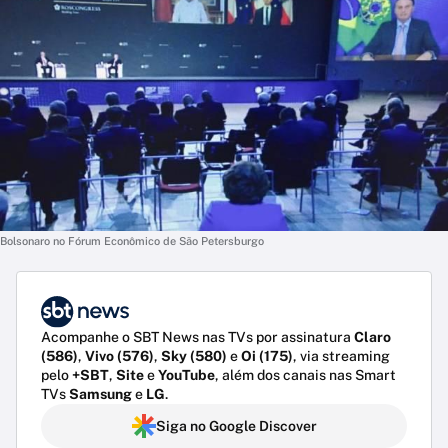
Bolsonaro no Fórum Econômico de São Petersburgo
Acompanhe o SBT News nas TVs por assinatura
Claro
(586)
,
Vivo (576)
,
Sky (580)
e
Oi (175)
, via streaming
pelo
+SBT
,
Site
e
YouTube
, além dos canais nas Smart
TVs
Samsung
e
LG
.
Siga no Google Discover