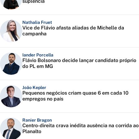
suplência
Nathalia Fruet
Vice de Flávio afasta aliadas de Michelle da
campanha
Iander Porcella
Flávio Bolsonaro decide lançar candidato próprio
do PL em MG
João Kepler
Pequenos negócios criam quase 6 em cada 10
empregos no país
Ranier Bragon
Centro-direita crava inédita ausência na corrida ao
Planalto