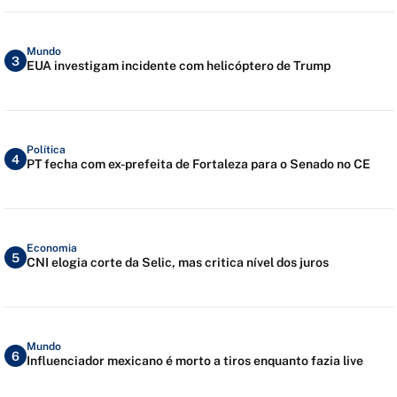
Mundo
3
EUA investigam incidente com helicóptero de Trump
Política
4
PT fecha com ex-prefeita de Fortaleza para o Senado no CE
Economia
5
CNI elogia corte da Selic, mas critica nível dos juros
Mundo
6
Influenciador mexicano é morto a tiros enquanto fazia live