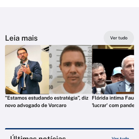
Leia mais
Ver tudo
"Estamos estudando estratégia”, diz
Flórida intima Fauci
novo advogado de Vorcaro
'lucrar' com pandem
Últimas notícias
Ver tudo