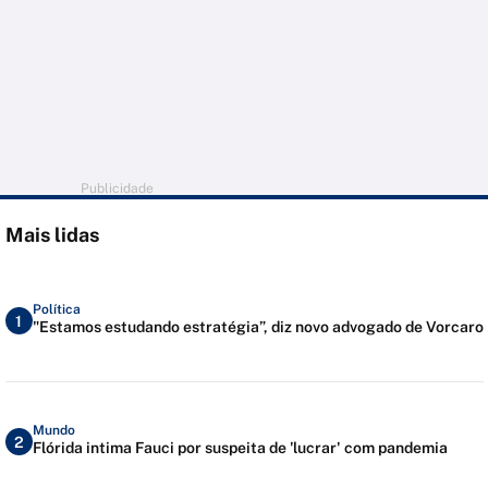
Publicidade
Mais lidas
Política
1
"Estamos estudando estratégia”, diz novo advogado de Vorcaro
Mundo
2
Flórida intima Fauci por suspeita de 'lucrar' com pandemia