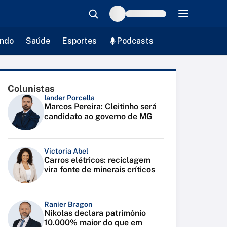
ndo
Saúde
Esportes
Podcasts
Colunistas
Iander Porcella
Marcos Pereira: Cleitinho será
candidato ao governo de MG
Victoria Abel
Carros elétricos: reciclagem
vira fonte de minerais críticos
Ranier Bragon
Nikolas declara patrimônio
10.000% maior do que em