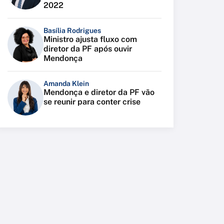
2022
Basília Rodrigues
Ministro ajusta fluxo com
diretor da PF após ouvir
Mendonça
Amanda Klein
Mendonça e diretor da PF vão
se reunir para conter crise