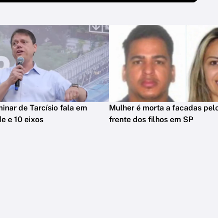
minar de Tarcísio fala em
Mulher é morta a facadas pelo
e e 10 eixos
frente dos filhos em SP