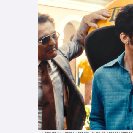
Cena de "O Agente Secreto", filme de Kleber Mendonça