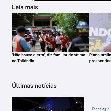
Leia mais
'Não houve alerta', diz familiar de vítima
Plano preli
na Tailândia
prosperidad
Últimas notícias
Tecnologia