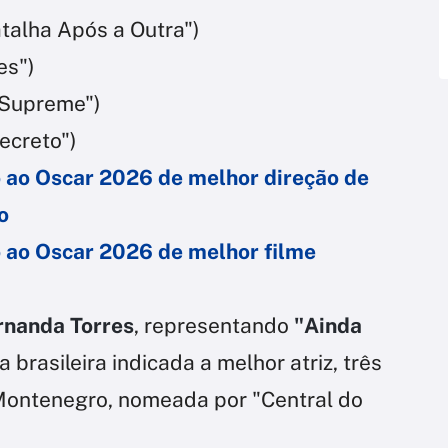
talha Após a Outra")
es")
 Supreme")
ecreto")
o ao Oscar 2026 de melhor direção de
o
o ao Oscar 2026 de melhor filme
rnanda Torres
, representando
"Ainda
 brasileira indicada a melhor atriz, três
ontenegro, nomeada por "Central do