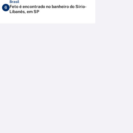
Brasil
Feto é encontrado no banheiro do Sírio-
6
Libanês, em SP