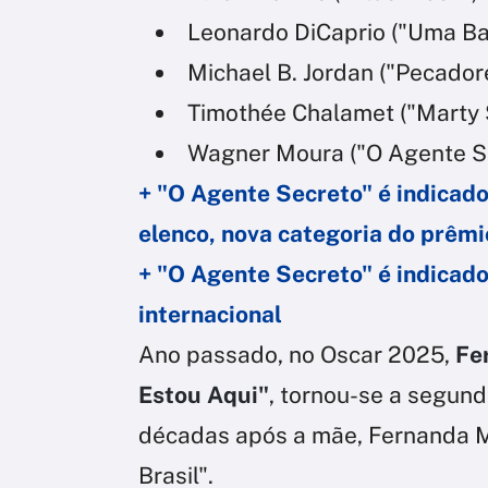
Leonardo DiCaprio ("Uma Ba
Michael B. Jordan ("Pecador
Timothée Chalamet ("Marty
Wagner Moura ("O Agente S
+ "O Agente Secreto" é indicad
elenco, nova categoria do prêmi
+ "O Agente Secreto" é indicad
internacional
Ano passado, no Oscar 2025,
Fe
Estou Aqui"
, tornou-se a segunda
décadas após a mãe, Fernanda M
Brasil".