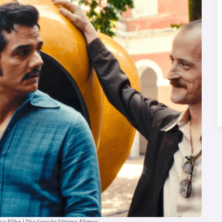
 Filho | Divulgação/Vitrine Filmes