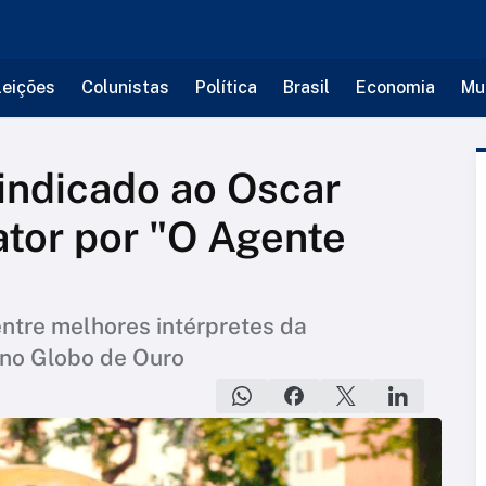
leições
Colunistas
Política
Brasil
Economia
Mu
indicado ao Oscar
tor por "O Agente
entre melhores intérpretes da
 no Globo de Ouro