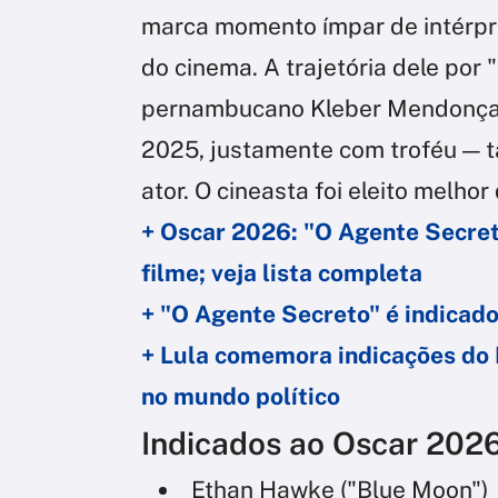
marca momento ímpar de intérpre
do cinema. A trajetória dele por
pernambucano Kleber Mendonça F
2025, justamente com troféu — t
ator. O cineasta foi eleito melhor 
+ Oscar 2026: "O Agente Secret
filme; veja lista completa
+ "O Agente Secreto" é indicad
+ Lula comemora indicações do 
no mundo político
Indicados ao Oscar 2026
Ethan Hawke ("Blue Moon")