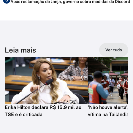
Após reclamação de Janja, governo cobra medidas do Discord
Leia mais
Ver tudo
Erika Hilton declara R$ 15,9 mil ao
'Não houve alerta', d
TSE e é criticada
vítima na Tailândia