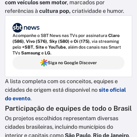
com veículos sem motor
, marcados por
referências à
cultura pop,
criatividade e humor.
Acompanhe o SBT News nas TVs por assinatura
Claro
(586)
,
Vivo (576)
,
Sky (580)
e
Oi (175)
, via streaming
pelo
+SBT
,
Site
e
YouTube
, além dos canais nas Smart
TVs
Samsung
e
LG
.
Siga no Google Discover
A lista completa com os conceitos, equipes e
cidades de origem está disponível no
site oficial
do evento
.
Participação de equipes de todo o Brasil
Os projetos escolhidos representam diversas
cidades brasileiras, incluindo municípios do
interior e capitais como
São Paulo
,
Rio de Janeiro
,