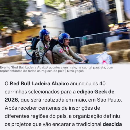
Evento 'Red Bull Ladeira Abaixo' acontece em maio, na capital paulista, com
representantes de todas as regiões do país | Divulgação
O
Red Bull Ladeira Abaixo
anunciou os 40
carrinhos selecionados para a
edição Geek de
2026,
que será realizada em maio, em São Paulo.
Após receber centenas de inscrições de
diferentes regiões do país, a organização definiu
os projetos que vão encarar a tradicional
descida