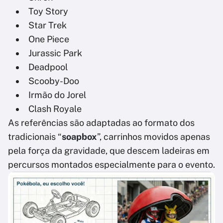
Toy Story
Star Trek
One Piece
Jurassic Park
Deadpool
Scooby-Doo
Irmão do Jorel
Clash Royale
As referências são adaptadas ao formato dos
tradicionais “
soapbox
”, carrinhos movidos apenas
pela força da gravidade, que descem ladeiras em
percursos montados especialmente para o evento.