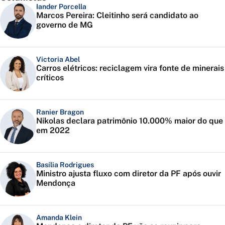
Iander Porcella
Marcos Pereira: Cleitinho será candidato ao
governo de MG
Victoria Abel
Carros elétricos: reciclagem vira fonte de minerais
críticos
Ranier Bragon
Nikolas declara patrimônio 10.000% maior do que
em 2022
Basília Rodrigues
Ministro ajusta fluxo com diretor da PF após ouvir
Mendonça
Amanda Klein