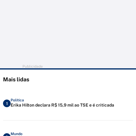
Publicidade
Mais lidas
Política
1
Erika Hilton declara R$ 15,9 mil ao TSE e é criticada
Mundo