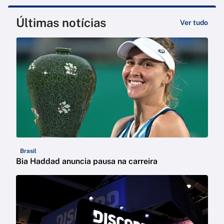
Últimas notícias
Ver tudo
Brasil
Bia Haddad anuncia pausa na carreira