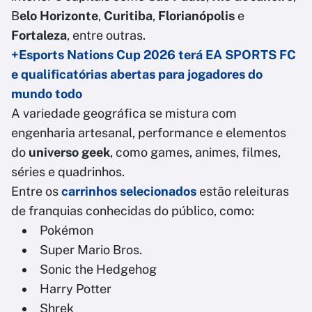
B
elo Horizonte
,
Curitiba
,
Florianópolis
e
Fortaleza
, entre outras.
+Esports Nations Cup 2026 terá EA SPORTS FC
e qualificatórias abertas para jogadores do
mundo todo
A variedade geográfica se mistura com
engenharia artesanal, performance e elementos
do
universo geek
, como games, animes, filmes,
séries e quadrinhos.
Entre os
carrinhos selecionados
estão releituras
de franquias conhecidas do público, como:
Pokémon
Super Mario Bros.
Sonic the Hedgehog
Harry Potter
Shrek