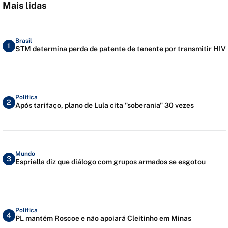
Mais lidas
Brasil
1
STM determina perda de patente de tenente por transmitir HIV
Política
2
Após tarifaço, plano de Lula cita "soberania" 30 vezes
Mundo
3
Espriella diz que diálogo com grupos armados se esgotou
Política
4
PL mantém Roscoe e não apoiará Cleitinho em Minas