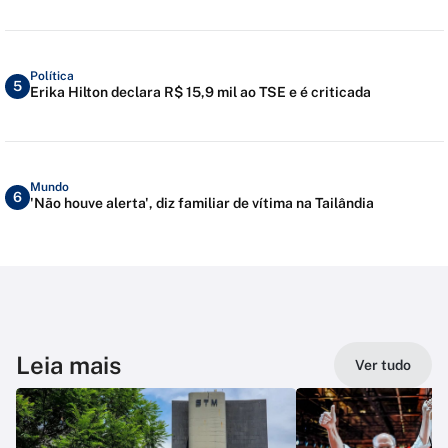
Política
5
Erika Hilton declara R$ 15,9 mil ao TSE e é criticada
Mundo
6
'Não houve alerta', diz familiar de vítima na Tailândia
Leia mais
Ver tudo