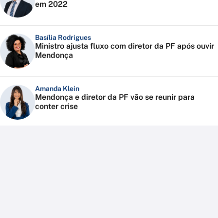
em 2022
Basília Rodrigues
Ministro ajusta fluxo com diretor da PF após ouvir
Mendonça
Amanda Klein
Mendonça e diretor da PF vão se reunir para
conter crise