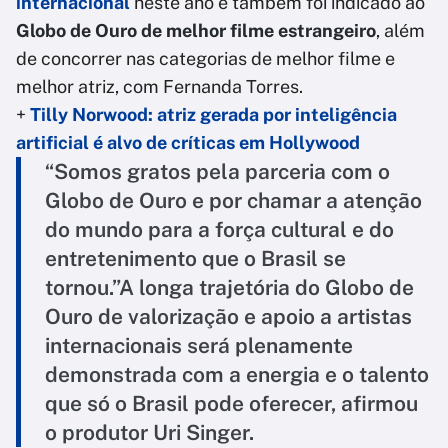
internacional
neste ano e também foi indicado ao
Globo de Ouro de melhor filme estrangeiro
, além
de concorrer nas categorias de melhor filme e
melhor atriz, com Fernanda Torres.
+
Tilly Norwood: atriz gerada por inteligência
artificial é alvo de críticas em Hollywood
“Somos gratos pela parceria com o
Globo de Ouro e por chamar a atenção
do mundo para a força cultural e do
entretenimento que o Brasil se
tornou.”A longa trajetória do Globo de
Ouro de valorização e apoio a artistas
internacionais será plenamente
demonstrada com a energia e o talento
que só o Brasil pode oferecer, afirmou
o produtor Uri Singer.