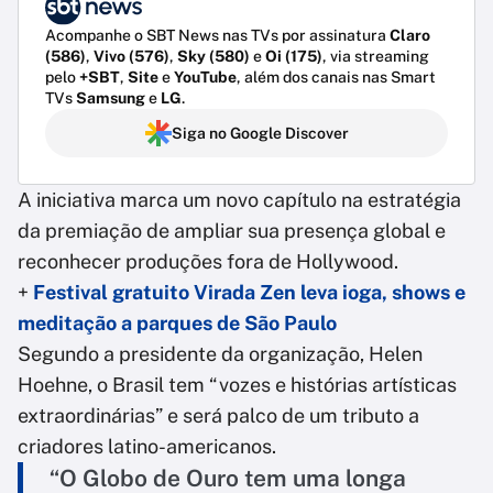
Acompanhe o SBT News nas TVs por assinatura
Claro
(586)
,
Vivo (576)
,
Sky (580)
e
Oi (175)
, via streaming
pelo
+SBT
,
Site
e
YouTube
, além dos canais nas Smart
TVs
Samsung
e
LG
.
Siga no Google Discover
A iniciativa marca um novo capítulo na estratégia
da premiação de ampliar sua presença global e
reconhecer produções fora de Hollywood.
+
Festival gratuito Virada Zen leva ioga, shows e
meditação a parques de São Paulo
Segundo a presidente da organização, Helen
Hoehne, o Brasil tem “vozes e histórias artísticas
extraordinárias” e será palco de um tributo a
criadores latino-americanos.
“O Globo de Ouro tem uma longa