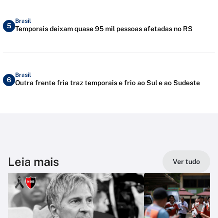
Brasil
5
Temporais deixam quase 95 mil pessoas afetadas no RS
Brasil
6
Outra frente fria traz temporais e frio ao Sul e ao Sudeste
Leia mais
Ver tudo