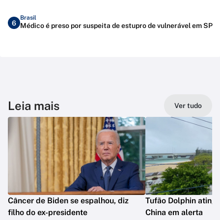
Brasil
6
Médico é preso por suspeita de estupro de vulnerável em SP
Leia mais
Ver tudo
Câncer de Biden se espalhou, diz
Tufão Dolphin ating
filho do ex-presidente
China em alerta