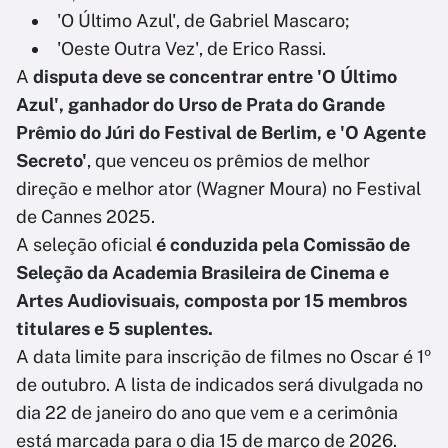
'O Último Azul', de Gabriel Mascaro;
'Oeste Outra Vez', de Erico Rassi.
A
disputa deve se concentrar entre 'O Último
Azul', ganhador do Urso de Prata do Grande
Prêmio do Júri do Festival de Berlim, e 'O Agente
Secreto'
, que venceu os prêmios de melhor
direção e melhor ator (Wagner Moura) no Festival
de Cannes 2025.
A seleção oficial
é conduzida pela Comissão de
Seleção da Academia Brasileira de Cinema e
Artes Audiovisuais, composta por 15 membros
titulares e 5 suplentes.
A data limite para inscrição de filmes no Oscar é 1º
de outubro. A lista de indicados será divulgada no
dia 22 de janeiro do ano que vem e a cerimônia
está marcada para o dia 15 de março de 2026.