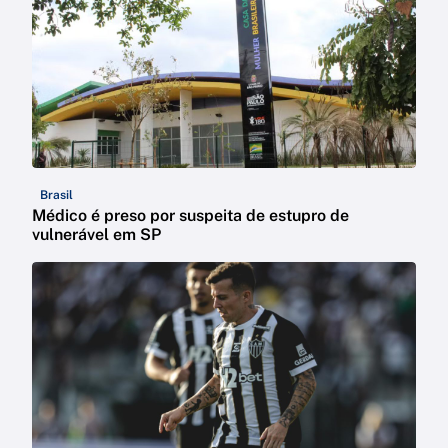
Brasil
Médico é preso por suspeita de estupro de
vulnerável em SP