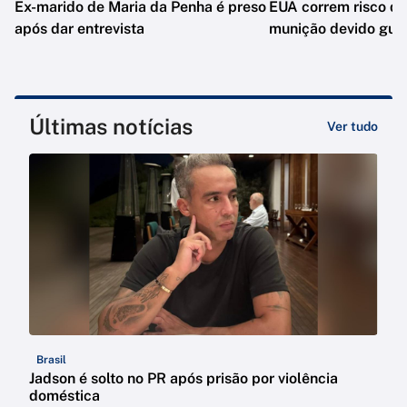
Ex-marido de Maria da Penha é preso
EUA correm risco de
após dar entrevista
munição devido guer
Últimas notícias
Ver tudo
Brasil
Jadson é solto no PR após prisão por violência
doméstica