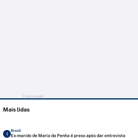
Publicidade
Mais lidas
Brasil
1
Ex-marido de Maria da Penha é preso após dar entrevista