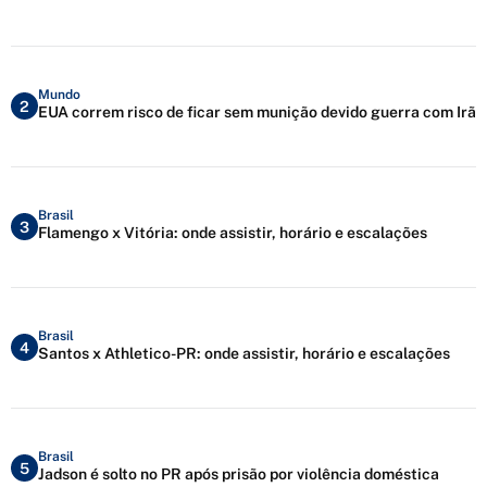
Mundo
2
EUA correm risco de ficar sem munição devido guerra com Irã
Brasil
3
Flamengo x Vitória: onde assistir, horário e escalações
Brasil
4
Santos x Athletico-PR: onde assistir, horário e escalações
Brasil
5
Jadson é solto no PR após prisão por violência doméstica