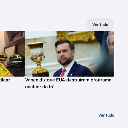
Ver tudo
dicar
Vance diz que EUA destruíram programa
nuclear do Irã
Ver tudo