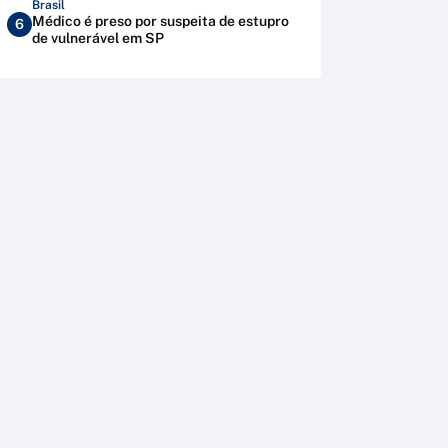
Brasil
Médico é preso por suspeita de estupro
6
de vulnerável em SP