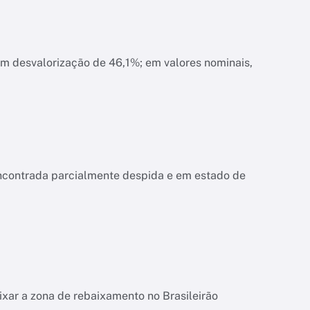
am desvalorização de 46,1%; em valores nominais,
encontrada parcialmente despida e em estado de
ixar a zona de rebaixamento no Brasileirão