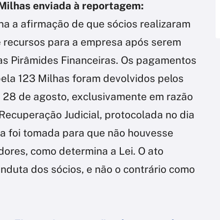
 Milhas enviada à reportagem:
na a afirmação de que sócios realizaram
 recursos para a empresa após serem
as Pirâmides Financeiras. Os pagamentos
ela 123 Milhas foram devolvidos pelos
 e 28 de agosto, exclusivamente em razão
Recuperação Judicial, protocolada no dia
da foi tomada para que não houvesse
dores, como determina a Lei. O ato
nduta dos sócios, e não o contrário como