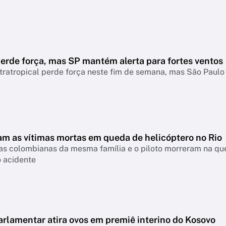
erde força, mas SP mantém alerta para fortes ventos
tratropical perde força neste fim de semana, mas São Paul
m as vítimas mortas em queda de helicóptero no Rio
tas colombianas da mesma família e o piloto morreram na que
o acidente
arlamentar atira ovos em premiê interino do Kosovo