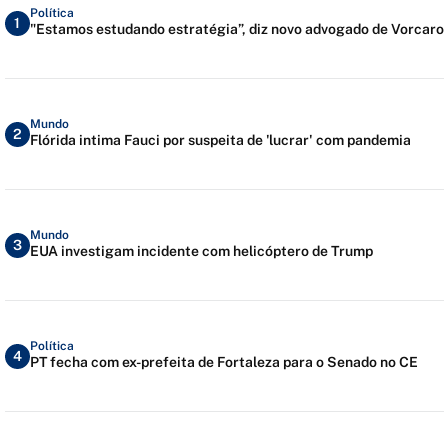
Política
1
"Estamos estudando estratégia”, diz novo advogado de Vorcaro
Mundo
2
Flórida intima Fauci por suspeita de 'lucrar' com pandemia
Mundo
3
EUA investigam incidente com helicóptero de Trump
Política
4
PT fecha com ex-prefeita de Fortaleza para o Senado no CE