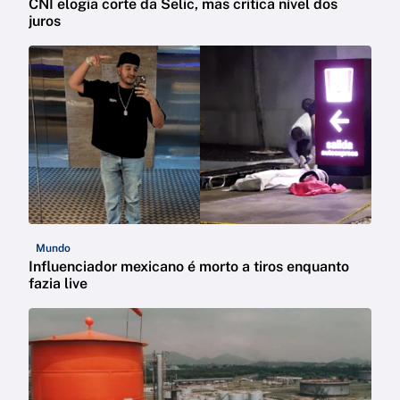
CNI elogia corte da Selic, mas critica nível dos
juros
Mundo
Influenciador mexicano é morto a tiros enquanto
fazia live