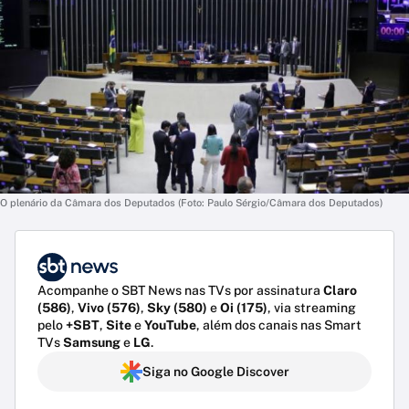
O plenário da Câmara dos Deputados (Foto: Paulo Sérgio/Câmara dos Deputados)
Acompanhe o SBT News nas TVs por assinatura
Claro
(586)
,
Vivo (576)
,
Sky (580)
e
Oi (175)
, via streaming
pelo
+SBT
,
Site
e
YouTube
, além dos canais nas Smart
TVs
Samsung
e
LG
.
Siga no Google Discover