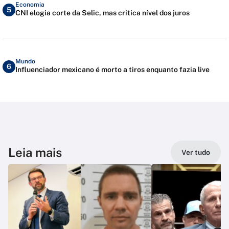
Economia
5
CNI elogia corte da Selic, mas critica nível dos juros
Mundo
6
Influenciador mexicano é morto a tiros enquanto fazia live
Leia mais
Ver tudo