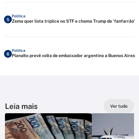
Política
5
Zema quer lista tríplice no STF e chama Trump de ‘fanfarrão’
Política
6
Planalto prevê volta de embaixador argentino a Buenos Aires
Leia mais
Ver tudo