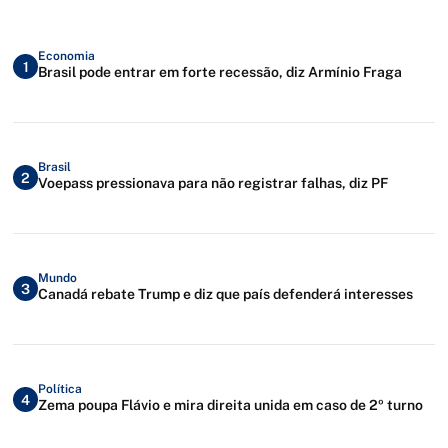
Economia
1
Brasil pode entrar em forte recessão, diz Armínio Fraga
Brasil
2
Voepass pressionava para não registrar falhas, diz PF
Mundo
3
Canadá rebate Trump e diz que país defenderá interesses
Política
4
Zema poupa Flávio e mira direita unida em caso de 2º turno