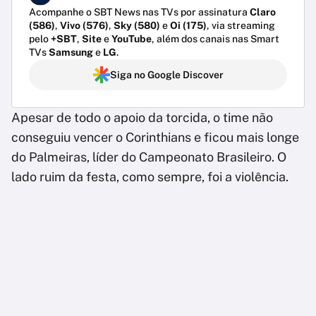
Acompanhe o SBT News nas TVs por assinatura
Claro
(586)
,
Vivo (576)
,
Sky (580)
e
Oi (175)
, via streaming
pelo
+SBT
,
Site
e
YouTube
, além dos canais nas Smart
TVs
Samsung
e
LG
.
Siga no Google Discover
Apesar de todo o apoio da torcida, o time não
conseguiu vencer o Corinthians e ficou mais longe
do Palmeiras, líder do Campeonato Brasileiro. O
lado ruim da festa, como sempre, foi a violência.