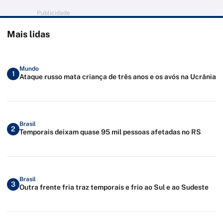
Publicidade
Mais lidas
Mundo
1
Ataque russo mata criança de três anos e os avós na Ucrânia
Brasil
2
Temporais deixam quase 95 mil pessoas afetadas no RS
Brasil
3
Outra frente fria traz temporais e frio ao Sul e ao Sudeste