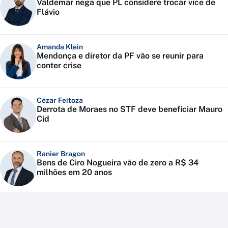
Valdemar nega que PL considere trocar vice de
Flávio
Amanda Klein
Mendonça e diretor da PF vão se reunir para
conter crise
Cézar Feitoza
Derrota de Moraes no STF deve beneficiar Mauro
Cid
Ranier Bragon
Bens de Ciro Nogueira vão de zero a R$ 34
milhões em 20 anos