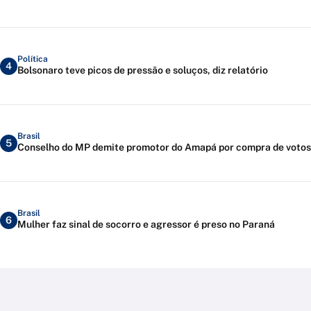
Política
4
Bolsonaro teve picos de pressão e soluços, diz relatório
Brasil
5
Conselho do MP demite promotor do Amapá por compra de votos
Brasil
6
Mulher faz sinal de socorro e agressor é preso no Paraná