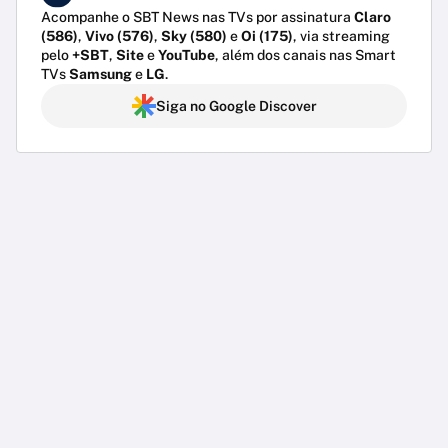
Acompanhe o SBT News nas TVs por assinatura
Claro
(586)
,
Vivo (576)
,
Sky (580)
e
Oi (175)
, via streaming
pelo
+SBT
,
Site
e
YouTube
, além dos canais nas Smart
TVs
Samsung
e
LG
.
Siga no Google Discover