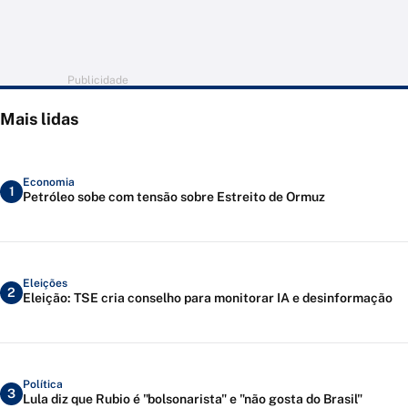
Publicidade
Mais lidas
Economia
1
Petróleo sobe com tensão sobre Estreito de Ormuz
Eleições
2
Eleição: TSE cria conselho para monitorar IA e desinformação
Política
3
Lula diz que Rubio é "bolsonarista" e "não gosta do Brasil"