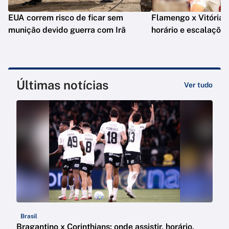
EUA correm risco de ficar sem
Flamengo x Vitória: o
munição devido guerra com Irã
horário e escalaçõe
Últimas notícias
Ver tudo
Brasil
Bragantino x Corinthians: onde assistir, horário,