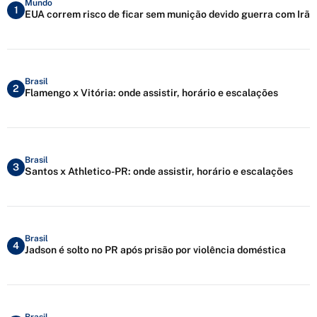
Mundo
1
EUA correm risco de ficar sem munição devido guerra com Irã
Brasil
2
Flamengo x Vitória: onde assistir, horário e escalações
Brasil
3
Santos x Athletico-PR: onde assistir, horário e escalações
Brasil
4
Jadson é solto no PR após prisão por violência doméstica
Brasil