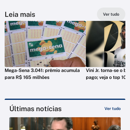
Leia mais
Ver tudo
Mega-Sena 3.041: prêmio acumula
Vini Jr. torna-se o b
para R$ 165 milhões
pago; veja o top 10
Últimas notícias
Ver tudo