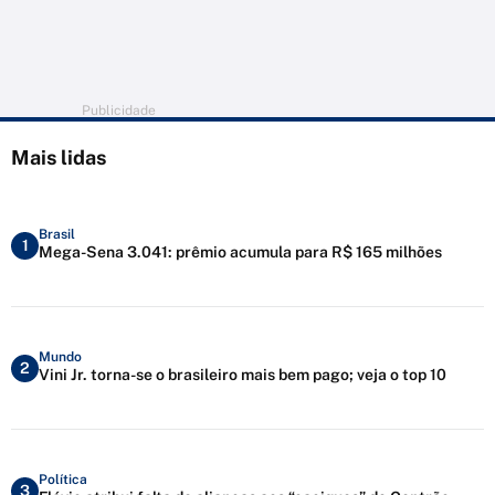
Publicidade
Mais lidas
Brasil
1
Mega-Sena 3.041: prêmio acumula para R$ 165 milhões
Mundo
2
Vini Jr. torna-se o brasileiro mais bem pago; veja o top 10
Política
3