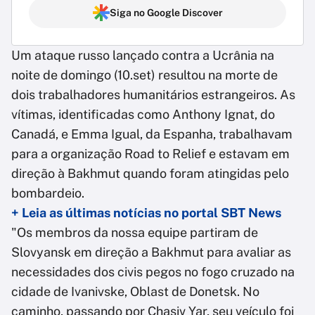
Siga no Google Discover
Um ataque russo lançado contra a Ucrânia na
noite de domingo (10.set) resultou na morte de
dois trabalhadores humanitários estrangeiros. As
vítimas, identificadas como Anthony Ignat, do
Canadá, e Emma Igual, da Espanha, trabalhavam
para a organização Road to Relief e estavam em
direção à Bakhmut quando foram atingidas pelo
bombardeio.
+ Leia as últimas notícias no portal SBT News
"Os membros da nossa equipe partiram de
Slovyansk em direção a Bakhmut para avaliar as
necessidades dos civis pegos no fogo cruzado na
cidade de Ivanivske, Oblast de Donetsk. No
caminho, passando por Chasiv Yar, seu veículo foi