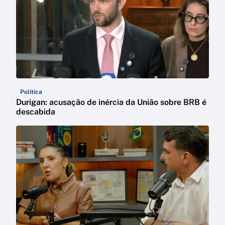
Política
Durigan: acusação de inércia da União sobre BRB é
descabida