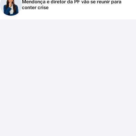
Mendonça e diretor da PF vão se reunir para
conter crise