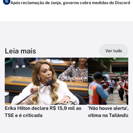
6
Após reclamação de Janja, governo cobra medidas do Discord
Leia mais
Ver tudo
Erika Hilton declara R$ 15,9 mil ao
'Não houve alerta', d
TSE e é criticada
vítima na Tailândia