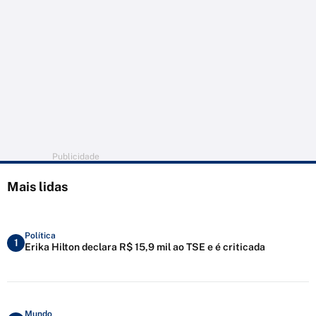
Publicidade
Mais lidas
Política
1
Erika Hilton declara R$ 15,9 mil ao TSE e é criticada
Mundo