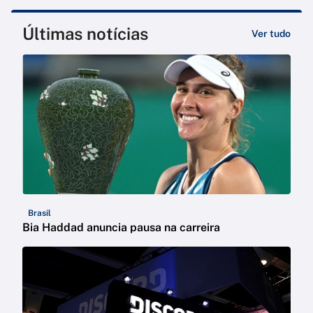
Últimas notícias
Ver tudo
Brasil
Bia Haddad anuncia pausa na carreira