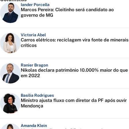
Iander Porcella
Marcos Pereira: Cleitinho será candidato ao
governo de MG
Victoria Abel
Carros elétricos: reciclagem vira fonte de minerais
críticos
Ranier Bragon
Nikolas declara patrimônio 10.000% maior do que
em 2022
Basília Rodrigues
Ministro ajusta fluxo com diretor da PF após ouvir
Mendonça
Amanda Klein