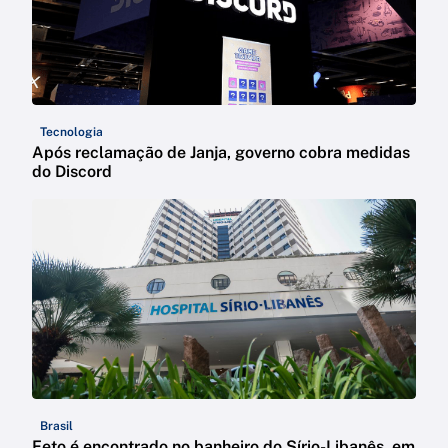
Tecnologia
Após reclamação de Janja, governo cobra medidas
do Discord
Brasil
Feto é encontrado no banheiro do Sírio-Libanês, em