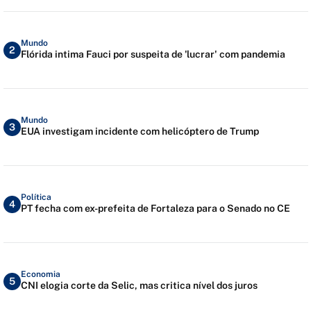
Mundo
2
Flórida intima Fauci por suspeita de 'lucrar' com pandemia
Mundo
3
EUA investigam incidente com helicóptero de Trump
Política
4
PT fecha com ex-prefeita de Fortaleza para o Senado no CE
Economia
5
CNI elogia corte da Selic, mas critica nível dos juros