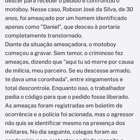
descer para receber o pedido e confrontou o
motoboy. Nesse caso, Robson José da Silva, de 30
anos, foi ameaçado por um homem identificado
apenas como "Daniel", que desceu à portaria
completamente transtornado.
Diante da situação ameaçadora, o motoboy
começou a gravar. Sem temor, o criminoso fez
ameaças, dizendo que "aqui tu só morre por causa
de milícia, meu parceiro. Se eu descesse armado,
te dava uma coronhada", entre xingamentos e
total descontrole. Enquanto isso, o trabalhador
pedia o código para que o pedido fosse liberado.
As ameaças foram registradas em boletim de
ocorrência e a polícia foi acionada, mas o agressor
não quis se identificar mesmo na presença dos
militares. No dia seguinte, colegas foram ao