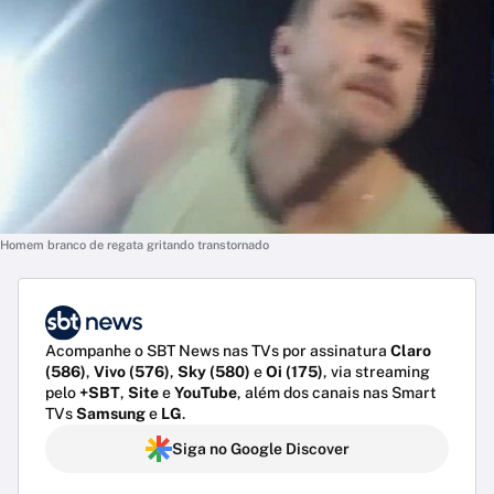
Homem branco de regata gritando transtornado
Acompanhe o SBT News nas TVs por assinatura
Claro
(586)
,
Vivo (576)
,
Sky (580)
e
Oi (175)
, via streaming
pelo
+SBT
,
Site
e
YouTube
, além dos canais nas Smart
TVs
Samsung
e
LG
.
Siga no Google Discover