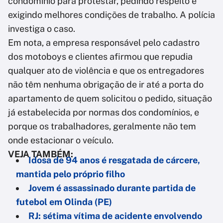
condomínio para protestar, pedindo respeito e
exigindo melhores condições de trabalho. A polícia
investiga o caso.
Em nota, a empresa responsável pelo cadastro
dos motoboys e clientes afirmou que repudia
qualquer ato de violência e que os entregadores
não têm nenhuma obrigação de ir até a porta do
apartamento de quem solicitou o pedido, situação
já estabelecida por normas dos condomínios, e
porque os trabalhadores, geralmente não tem
onde estacionar o veículo.
VEJA TAMBÉM:
Idosa de 94 anos é resgatada de cárcere,
mantida pelo próprio filho
Jovem é assassinado durante partida de
futebol em Olinda (PE)
RJ: sétima vítima de acidente envolvendo