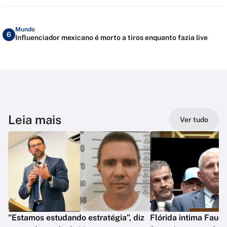
Mundo
6
Influenciador mexicano é morto a tiros enquanto fazia live
Leia mais
Ver tudo
"Estamos estudando estratégia”, diz
Flórida intima Fauci