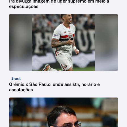
Irã divulga imagem de líder supremo em meio a
especulações
Brasil
Grêmio x São Paulo: onde assistir, horário e
escalações