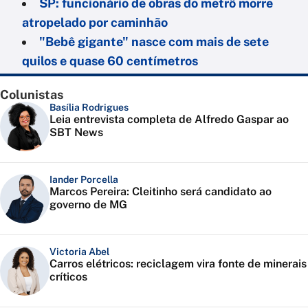
SP: funcionário de obras do metrô morre
atropelado por caminhão
"Bebê gigante" nasce com mais de sete
quilos e quase 60 centímetros
Colunistas
Basília Rodrigues
Leia entrevista completa de Alfredo Gaspar ao
SBT News
Iander Porcella
Marcos Pereira: Cleitinho será candidato ao
governo de MG
Victoria Abel
Carros elétricos: reciclagem vira fonte de minerais
críticos