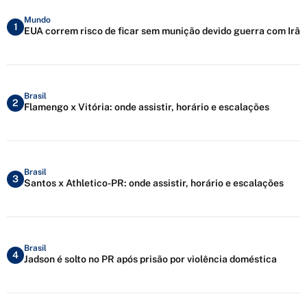
Mundo
1
EUA correm risco de ficar sem munição devido guerra com Irã
Brasil
2
Flamengo x Vitória: onde assistir, horário e escalações
Brasil
3
Santos x Athletico-PR: onde assistir, horário e escalações
Brasil
4
Jadson é solto no PR após prisão por violência doméstica