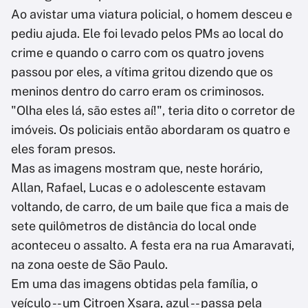
Ao avistar uma viatura policial, o homem desceu e
pediu ajuda. Ele foi levado pelos PMs ao local do
crime e quando o carro com os quatro jovens
passou por eles, a vítima gritou dizendo que os
meninos dentro do carro eram os criminosos.
"Olha eles lá, são estes aí!", teria dito o corretor de
imóveis. Os policiais então abordaram os quatro e
eles foram presos.
Mas as imagens mostram que, neste horário,
Allan, Rafael, Lucas e o adolescente estavam
voltando, de carro, de um baile que fica a mais de
sete quilômetros de distância do local onde
aconteceu o assalto. A festa era na rua Amaravati,
na zona oeste de São Paulo.
Em uma das imagens obtidas pela família, o
veículo -- um Citroen Xsara, azul -- passa pela