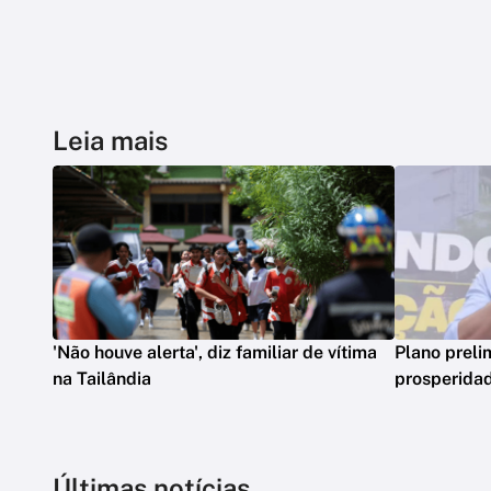
Leia mais
'Não houve alerta', diz familiar de vítima
Plano preli
na Tailândia
prosperidad
Últimas notícias