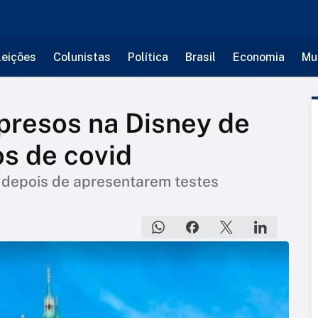
leições
Colunistas
Política
Brasil
Economia
Mu
 presos na Disney de
s de covid
 depois de apresentarem testes