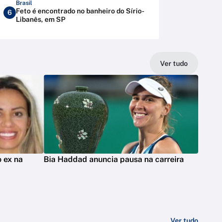
Brasil
Feto é encontrado no banheiro do Sírio-
6
Libanês, em SP
Ver tudo
 ex na
Bia Haddad anuncia pausa na carreira
Ver tudo