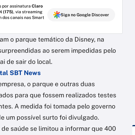
 por assinatura
Claro
i (175)
, via streaming
Siga no Google Discover
m dos canais nas Smart
am o parque temático da Disney, na
am surpreendidas ao serem impedidas pelo
 de sair do local.
ortal SBT News
empresa, o parque e outras duas
hados para que fossem realizados testes
antes. A medida foi tomada pelo governo
 um possível surto foi divulgado.
de saúde se limitou a informar que 400