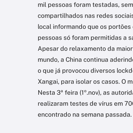
mil pessoas foram testadas, sem 
compartilhados nas redes sociais
local informando que os portões
pessoas só foram permitidas a s
Apesar do relaxamento da maior
mundo, a China continua aderindo
o que já provocou diversos lock
Xangai, para isolar os casos. O m
Nesta 3ª feira (1º.nov), as autor
realizaram testes de vírus em 7
encontrado na semana passada.