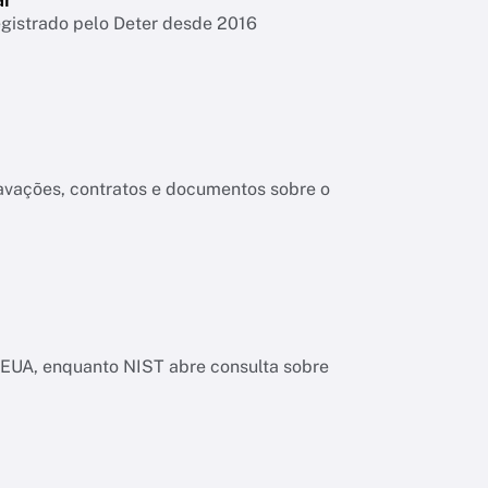
egistrado pelo Deter desde 2016
ravações, contratos e documentos sobre o
os EUA, enquanto NIST abre consulta sobre