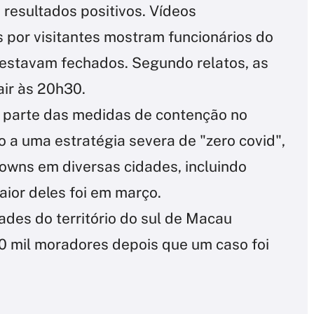
resultados positivos. Vídeos
 por visitantes mostram funcionários do
 estavam fechados. Segundo relatos, as
air às 20h30.
 parte das medidas de contenção no
 a uma estratégia severa de "zero covid",
downs em diversas cidades, incluindo
aior deles foi em março.
idades do território do sul de Macau
00 mil moradores depois que um caso foi