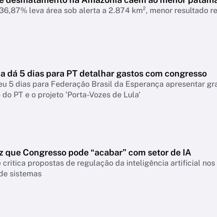
6,87% leva área sob alerta a 2.874 km², menor resultado r
 dá 5 dias para PT detalhar gastos com congresso
eu 5 dias para Federação Brasil da Esperança apresentar g
do PT e o projeto 'Porta-Vozes de Lula'
z que Congresso pode “acabar” com setor de IA
 critica propostas de regulação da inteligência artificial n
 de sistemas