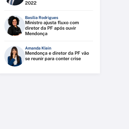
2022
Basília Rodrigues
Ministro ajusta fluxo com
diretor da PF após ouvir
Mendonça
Amanda Klein
Mendonça e diretor da PF vão
se reunir para conter crise