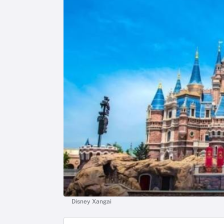
Disney Xangai