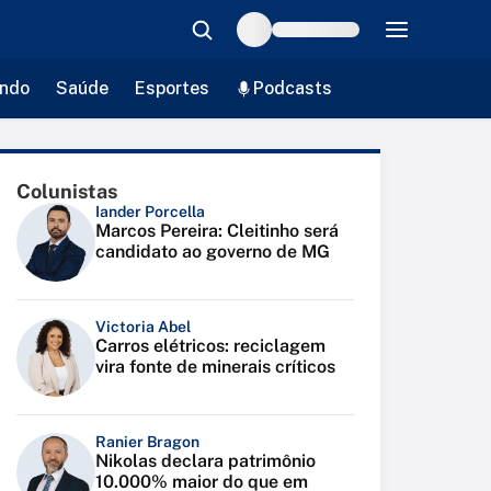
ndo
Saúde
Esportes
Podcasts
Colunistas
Iander Porcella
Marcos Pereira: Cleitinho será
candidato ao governo de MG
Victoria Abel
Carros elétricos: reciclagem
vira fonte de minerais críticos
Ranier Bragon
Nikolas declara patrimônio
10.000% maior do que em