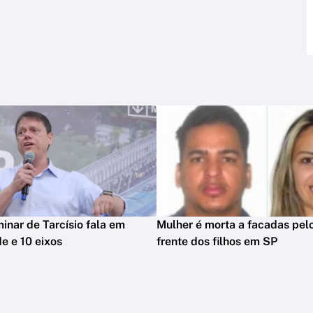
minar de Tarcísio fala em
Mulher é morta a facadas pelo
e e 10 eixos
frente dos filhos em SP