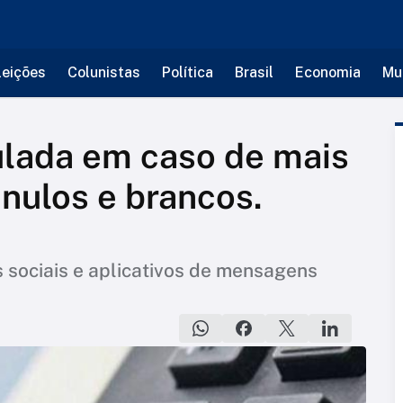
leições
Colunistas
Política
Brasil
Economia
Mu
ulada em caso de mais
nulos e brancos.
s sociais e aplicativos de mensagens