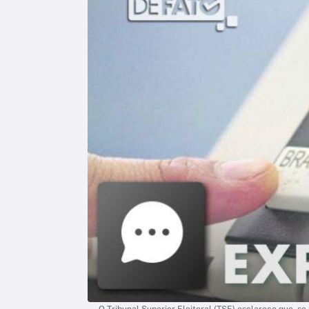
O Tribunal Superior Eleitoral (TSE) esclarece que, s