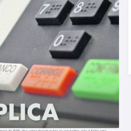
e mais de 50% dos votos forem nulos ou anulados, não é feita uma