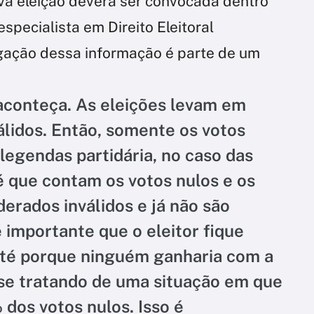
va eleição deverá ser convocada dentro
especialista em Direito Eleitoral
lgação dessa informação é parte de um
aconteça. As eleições levam em
álidos. Então, somente os votos
legendas partidária, no caso das
é que contam os votos nulos e os
erados inválidos e já não são
 importante que o eleitor fique
até porque ninguém ganharia com a
se tratando de uma situação em que
dos votos nulos. Isso é