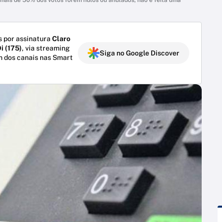
 por assinatura
Claro
i (175)
, via streaming
Siga no Google Discover
m dos canais nas Smart