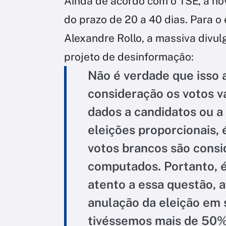
Ainda de acordo com o TSE, a no
do prazo de 20 a 40 dias. Para o 
Alexandre Rollo, a massiva divu
projeto de desinformação:
Não é verdade que isso 
consideração os votos v
dados a candidatos ou a 
eleições proporcionais, 
votos brancos são consid
computados. Portanto, é
atento a essa questão, 
anulação da eleição em 
tivéssemos mais de 50% 