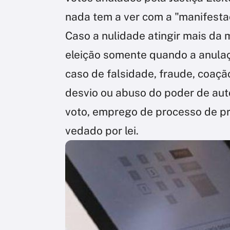
nada tem a ver com a "manifestaç
Caso a nulidade atingir mais da 
eleição somente quando a anulaçã
caso de falsidade, fraude, coaçã
desvio ou abuso do poder de aut
voto, emprego de processo de p
vedado por lei.