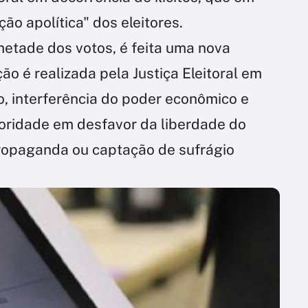
ão apolítica" dos eleitores.
metade dos votos, é feita uma nova
o é realizada pela Justiça Eleitoral em
o, interferência do poder econômico e
oridade em desfavor da liberdade do
ropaganda ou captação de sufrágio