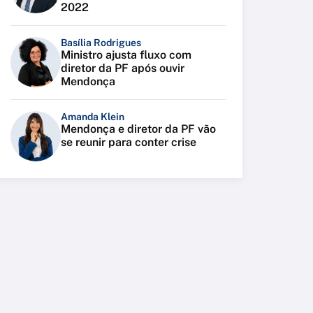
2022
Basília Rodrigues
Ministro ajusta fluxo com
diretor da PF após ouvir
Mendonça
Amanda Klein
Mendonça e diretor da PF vão
se reunir para conter crise