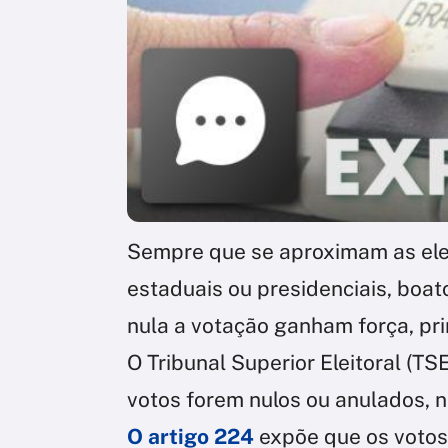
Sempre que se aproximam as elei
estaduais ou presidenciais, boat
nula a votação ganham força, pri
O Tribunal Superior Eleitoral (T
votos forem nulos ou anulados, n
O artigo 224
expõe que os votos 