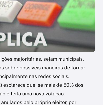
ções majoritárias, sejam municipais,
os sobre possíveis maneiras de tornar
ncipalmente nas redes sociais.
SE) esclarece que, se mais de 50% dos
ão é feita uma nova votação.
anulados pelo próprio eleitor, por