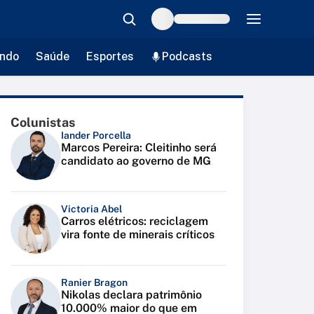
ndo
Saúde
Esportes
Podcasts
Colunistas
Iander Porcella
Marcos Pereira: Cleitinho será
candidato ao governo de MG
Victoria Abel
Carros elétricos: reciclagem
vira fonte de minerais críticos
Ranier Bragon
Nikolas declara patrimônio
10.000% maior do que em