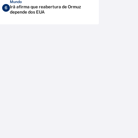
Mundo
Irã afirma que reabertura de Ormuz
6
depende dos EUA