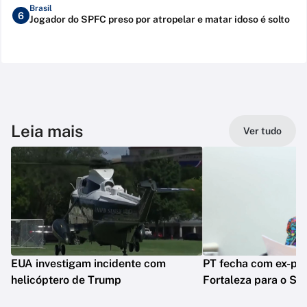
Brasil
6
Jogador do SPFC preso por atropelar e matar idoso é solto
Leia mais
Ver tudo
EUA investigam incidente com
PT fecha com ex-pre
helicóptero de Trump
Fortaleza para o Se