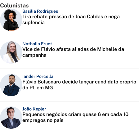
Colunistas
Basília Rodrigues
Lira rebate pressão de João Caldas e nega
suplência
Nathalia Fruet
Vice de Flávio afasta aliadas de Michelle da
campanha
Iander Porcella
Flávio Bolsonaro decide lançar candidato próprio
do PL em MG
João Kepler
Pequenos negócios criam quase 6 em cada 10
empregos no país