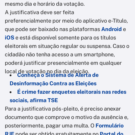
mesmo dia e horário da votação.
A justificativa deve ser feita
preferencialmente por meio do aplicativo e-Título,
que pode ser baixado nas plataformas
Android
e
iOS
e está disponível somente para os títulos
eleitorais em situação regular ou suspensa. Caso o
cidadão não tenha acesso a um smartphone,
poderá justificar presencialmente em qualquer
local de votação no dia da eleição.
Conheça o Sistema de Alerta de
Desinformação Contra as Eleições
É crime fazer enquetes eleitorais nas redes
sociais, afirma TSE
Para a justificativa pós-pleito, é preciso anexar
documento que comprove o motivo da ausência e,
posteriormente, pagar uma multa. O
Formulário
RJE
pode ser obtido gratuitamente no
Portal do