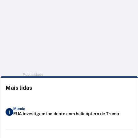
Publicidade
Mais lidas
Mundo
1
EUA investigam incidente com helicóptero de Trump