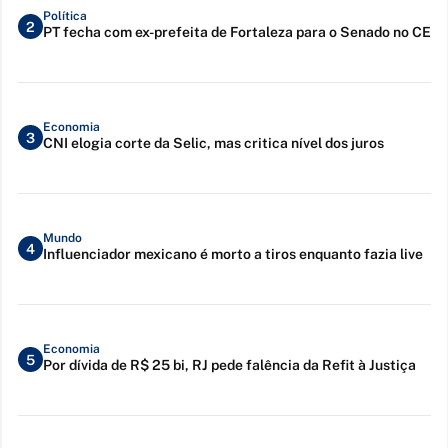
Política
2
PT fecha com ex-prefeita de Fortaleza para o Senado no CE
Economia
3
CNI elogia corte da Selic, mas critica nível dos juros
Mundo
4
Influenciador mexicano é morto a tiros enquanto fazia live
Economia
5
Por dívida de R$ 25 bi, RJ pede falência da Refit à Justiça