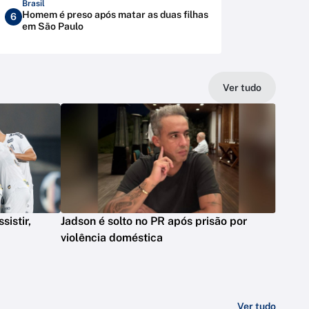
Brasil
Homem é preso após matar as duas filhas
6
em São Paulo
Ver tudo
sistir,
Jadson é solto no PR após prisão por
violência doméstica
Ver tudo