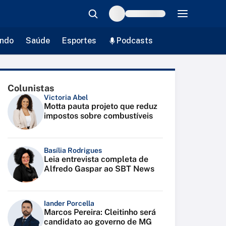
ndo
Saúde
Esportes
Podcasts
Colunistas
Victoria Abel
Motta pauta projeto que reduz
impostos sobre combustíveis
Basília Rodrigues
Leia entrevista completa de
Alfredo Gaspar ao SBT News
Iander Porcella
Marcos Pereira: Cleitinho será
candidato ao governo de MG