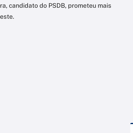
erra, candidato do PSDB, prometeu mais
este.