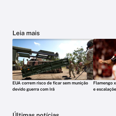
Leia mais
EUA correm risco de ficar sem munição
Flamengo x V
devido guerra com Irã
e escalaçõ
Últimas notícias