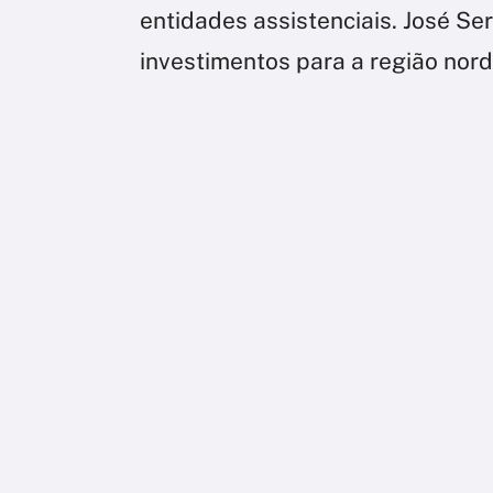
entidades assistenciais. José S
investimentos para a região nord