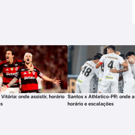
itória: onde assistir, horário
Santos x Athletico-PR: onde as
es
horário e escalações