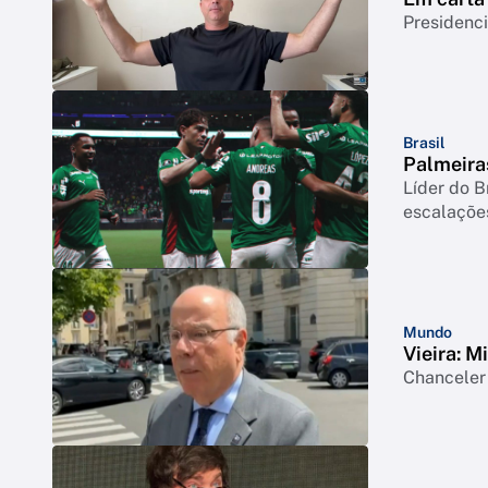
Presidenci
Brasil
Palmeiras
Líder do B
escalaçõe
Mundo
Vieira: M
Chanceler 