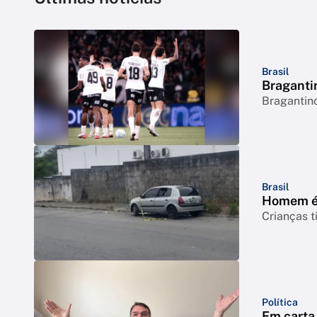
Brasil
Bragantin
Bragantino
Brasil
Homem é 
Crianças t
Política
Em carta 