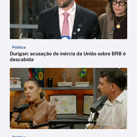
Política
Durigan: acusação de inércia da União sobre BRB é
descabida