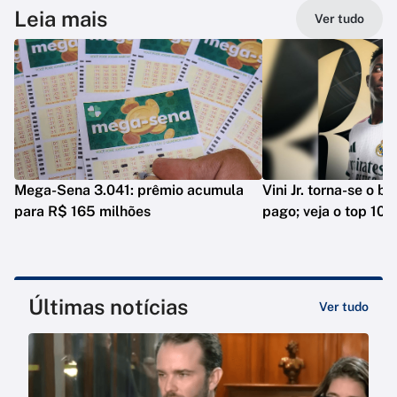
Leia mais
Ver tudo
Mega-Sena 3.041: prêmio acumula
Vini Jr. torna-se o b
para R$ 165 milhões
pago; veja o top 10
Últimas notícias
Ver tudo