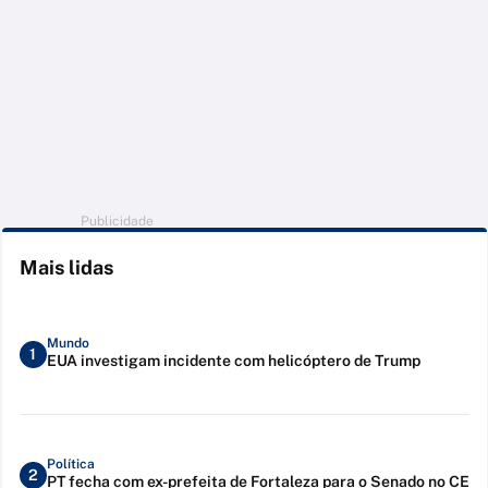
Publicidade
Mais lidas
Mundo
1
EUA investigam incidente com helicóptero de Trump
Política
2
PT fecha com ex-prefeita de Fortaleza para o Senado no CE