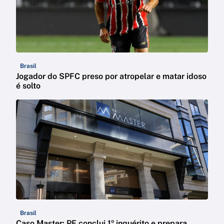
Brasil
Jogador do SPFC preso por atropelar e matar idoso
é solto
Brasil
Caso Master: PF conclui 1º inquérito e prepara