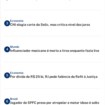
Economia
3
CNI elogia corte da Selic, mas critica nível dos juros
Mundo
4
Influenciador mexicano é morto a tiros enquanto fazia live
Economia
5
Por dívida de R$ 25 bi, RJ pede falência da Refit à Justiça
Brasil
6
Jogador do SPFC preso por atropelar e matar idoso é solto