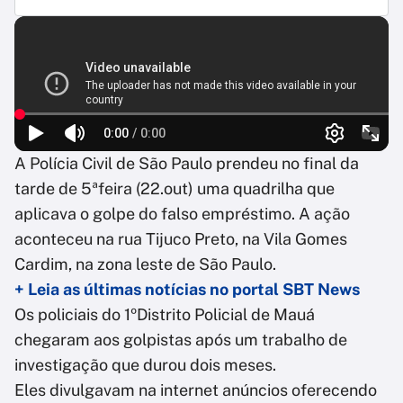
A Polícia Civil de São Paulo prendeu no final da
tarde de 5ªfeira (22.out) uma quadrilha que
aplicava o golpe do falso empréstimo. A ação
aconteceu na rua Tijuco Preto, na Vila Gomes
Cardim, na zona leste de São Paulo.
+ Leia as últimas notícias no portal SBT News
Os policiais do 1ºDistrito Policial de Mauá
chegaram aos golpistas após um trabalho de
investigação que durou dois meses.
Eles divulgavam na internet anúncios oferecendo