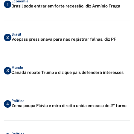
Economia
1
Brasil pode entrar em forte recessão, diz Armínio Fraga
Brasil
2
Voepass pressionava para não registrar falhas, diz PF
Mundo
3
Canadá rebate Trump e diz que país defenderá interesses
Política
4
Zema poupa Flávio e mira direita unida em caso de 2º turno
Política