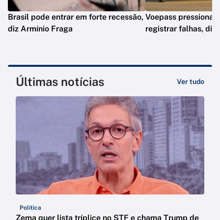
Brasil pode entrar em forte recessão,
Voepass pressionav
diz Armínio Fraga
registrar falhas, diz
Últimas notícias
Ver tudo
Política
Zema quer lista tríplice no STF e chama Trump de