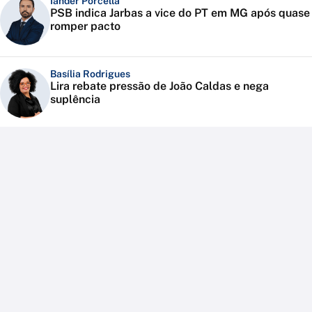
Iander Porcella
PSB indica Jarbas a vice do PT em MG após quase
romper pacto
Basília Rodrigues
Lira rebate pressão de João Caldas e nega
suplência