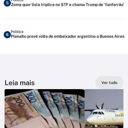
5
Zema quer lista tríplice no STF e chama Trump de ‘fanfarrão’
Política
6
Planalto prevê volta de embaixador argentino a Buenos Aires
Leia mais
Ver tudo