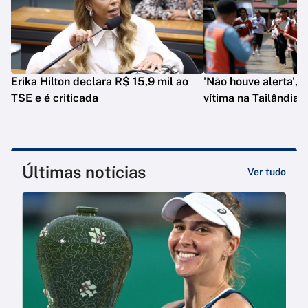
Erika Hilton declara R$ 15,9 mil ao
'Não houve alerta', d
TSE e é criticada
vítima na Tailândia
Últimas notícias
Ver tudo