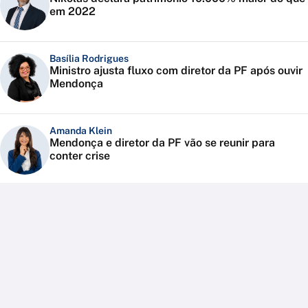
em 2022
Basília Rodrigues
Ministro ajusta fluxo com diretor da PF após ouvir
Mendonça
Amanda Klein
Mendonça e diretor da PF vão se reunir para
conter crise