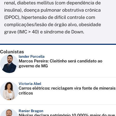
renal, diabetes mellitus (com dependência de
insulina), doença pulmonar obstrutiva crônica
(DPOC), hipertensão de difícil controle com
complicações/lesão de órgão alvo, obesidade
grave (IMC > 40) e síndrome de Down.
Colunistas
Iander Porcella
Marcos Pereira: Cleitinho será candidato ao
governo de MG
Victoria Abel
Carros elétricos: reciclagem vira fonte de minerais
críticos
Ranier Bragon
Nikolas declara patrimônio 10.000% maior do que