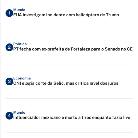
Mundo
1
EUA investigam incidente com helicóptero de Trump
Política
2
PT fecha com ex-prefeita de Fortaleza para o Senado no CE
Economia
3
CNI elogia corte da Selic, mas critica nível dos juros
Mundo
4
Influenciador mexicano é morto a tiros enquanto fazia live