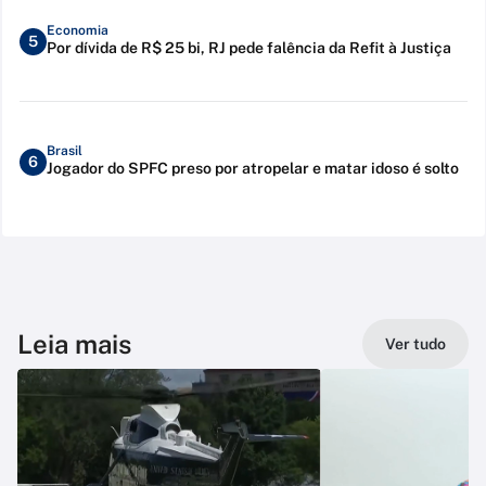
Economia
5
Por dívida de R$ 25 bi, RJ pede falência da Refit à Justiça
Brasil
6
Jogador do SPFC preso por atropelar e matar idoso é solto
Leia mais
Ver tudo