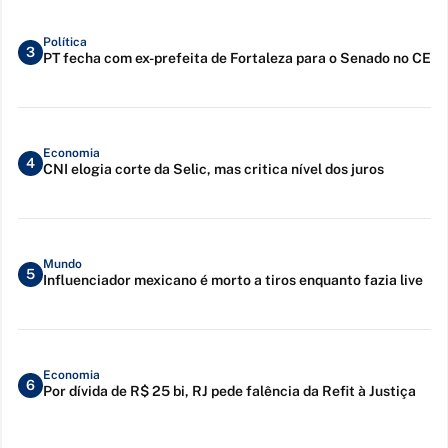
Política
3
PT fecha com ex-prefeita de Fortaleza para o Senado no CE
Economia
4
CNI elogia corte da Selic, mas critica nível dos juros
Mundo
5
Influenciador mexicano é morto a tiros enquanto fazia live
Economia
6
Por dívida de R$ 25 bi, RJ pede falência da Refit à Justiça