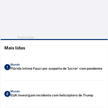
Publicidade
Mais lidas
Mundo
1
Flórida intima Fauci por suspeita de 'lucrar' com pandemia
Mundo
2
EUA investigam incidente com helicóptero de Trump