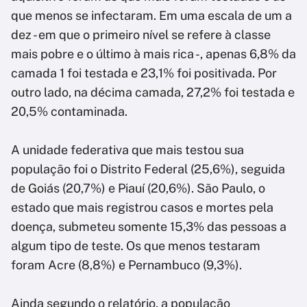
que menos se infectaram. Em uma escala de um a
dez - em que o primeiro nível se refere à classe
mais pobre e o último à mais rica -, apenas 6,8% da
camada 1 foi testada e 23,1% foi positivada. Por
outro lado, na décima camada, 27,2% foi testada e
20,5% contaminada.
A unidade federativa que mais testou sua
população foi o Distrito Federal (25,6%), seguida
de Goiás (20,7%) e Piauí (20,6%). São Paulo, o
estado que mais registrou casos e mortes pela
doença, submeteu somente 15,3% das pessoas a
algum tipo de teste. Os que menos testaram
foram Acre (8,8%) e Pernambuco (9,3%).
Ainda segundo o relatório, a população