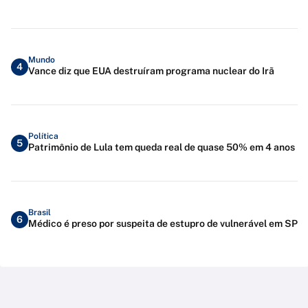
Mundo
4
Vance diz que EUA destruíram programa nuclear do Irã
Política
5
Patrimônio de Lula tem queda real de quase 50% em 4 anos
Brasil
6
Médico é preso por suspeita de estupro de vulnerável em SP