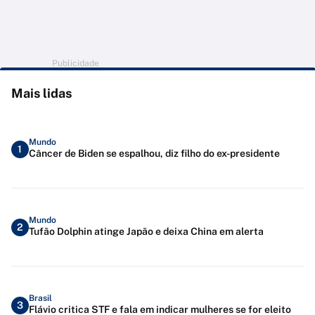
Publicidade
Mais lidas
Mundo
1
Câncer de Biden se espalhou, diz filho do ex-presidente
Mundo
2
Tufão Dolphin atinge Japão e deixa China em alerta
Brasil
3
Flávio critica STF e fala em indicar mulheres se for eleito