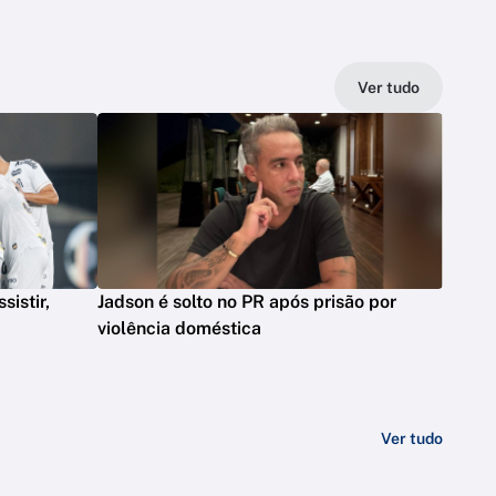
Ver tudo
sistir,
Jadson é solto no PR após prisão por
violência doméstica
Ver tudo