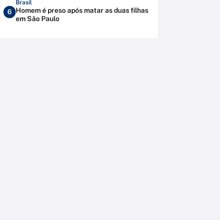
Brasil
Homem é preso após matar as duas filhas
6
em São Paulo