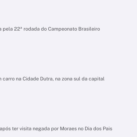
la pela 22ª rodada do Campeonato Brasileiro
carro na Cidade Dutra, na zona sul da capital
pós ter visita negada por Moraes no Dia dos Pais