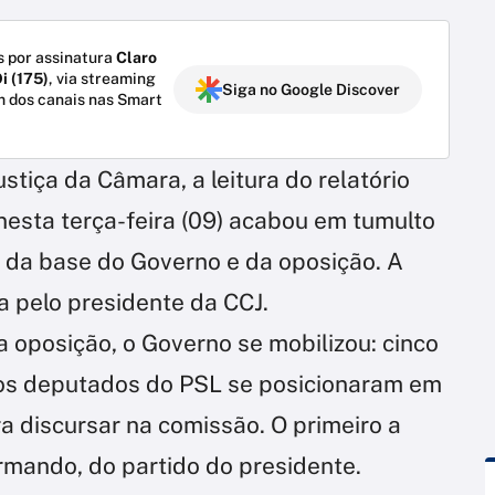
 por assinatura
Claro
i (175)
, via streaming
Siga no Google Discover
m dos canais nas Smart
stiça da Câmara, a leitura do relatório
nesta terça-feira (09) acabou em tumulto
 da base do Governo e da oposição. A
a pelo presidente da CCJ.
a oposição, o Governo se mobilizou: cinco
, os deputados do PSL se posicionaram em
ra discursar na comissão. O primeiro a
rmando, do partido do presidente.