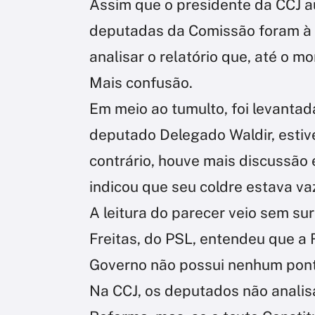
Assim que o presidente da CCJ au
deputadas da Comissão foram à 
analisar o relatório que, até o m
Mais confusão.
Em meio ao tumulto, foi levantada
deputado Delegado Waldir, estiv
contrário, houve mais discussão 
indicou que seu coldre estava va
A leitura do parecer veio sem su
Freitas, do PSL, entendeu que a
Governo não possui nenhum ponto
Na CCJ, os deputados não analis