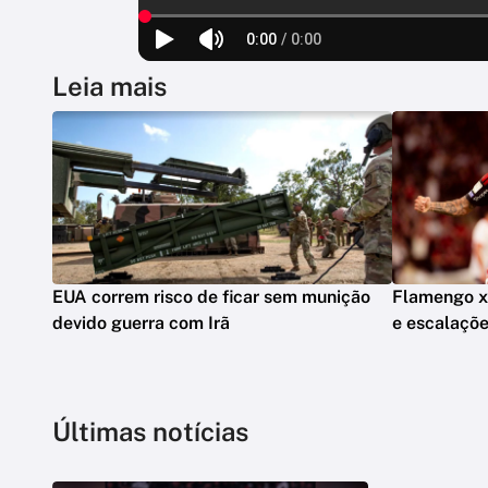
Leia mais
EUA correm risco de ficar sem munição
Flamengo x V
devido guerra com Irã
e escalaçõ
Últimas notícias