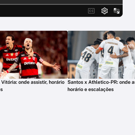
itória: onde assistir, horário
Santos x Athletico-PR: onde as
es
horário e escalações