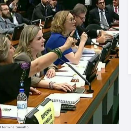
J termina tumulto