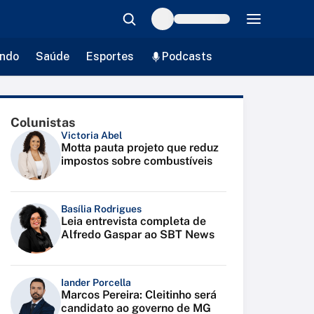
ndo
Saúde
Esportes
Podcasts
Colunistas
Victoria Abel
Motta pauta projeto que reduz
impostos sobre combustíveis
Basília Rodrigues
Leia entrevista completa de
Alfredo Gaspar ao SBT News
Iander Porcella
Marcos Pereira: Cleitinho será
candidato ao governo de MG