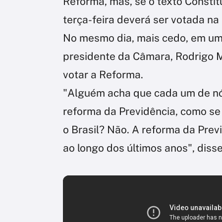
Reforma, mas, se o texto Constit
terça-feira deverá ser votada n
No mesmo dia, mais cedo, em um 
presidente da Câmara, Rodrigo M
votar a Reforma.
"Alguém acha que cada um de nó
reforma da Previdência, como se
o Brasil? Não. A reforma da Prev
ao longo dos últimos anos", diss