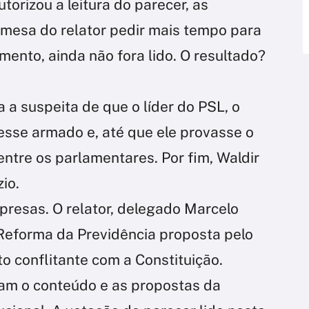
torizou a leitura do parecer, as
mesa do relator pedir mais tempo para
omento, ainda não fora lido. O resultado?
 a suspeita de que o líder do PSL, o
esse armado e, até que ele provasse o
entre os parlamentares. Por fim, Waldir
zio.
rpresas. O relator, delegado Marcelo
 Reforma da Previdência proposta pelo
 conflitante com a Constituição.
am o conteúdo e as propostas da