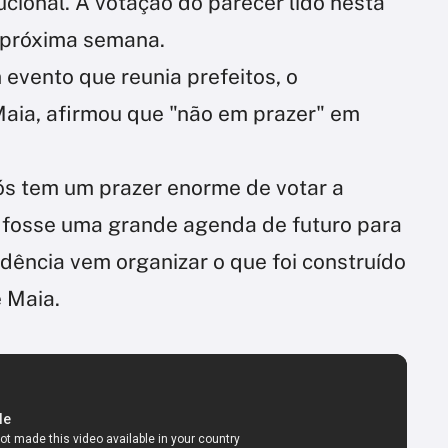
ucional. A votação do parecer lido nesta
a próxima semana.
evento que reunia prefeitos, o
aia, afirmou que "não em prazer" em
s tem um prazer enorme de votar a
 fosse uma grande agenda de futuro para
idência vem organizar o que foi construído
e Maia.