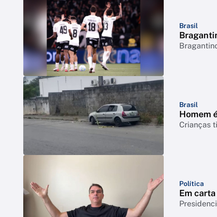
Brasil
Bragantin
Bragantino
Brasil
Homem é 
Crianças t
Política
Em carta 
Presidenci