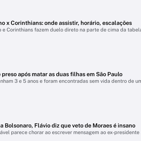
o x Corinthians: onde assistir, horário, escalações
 e Corinthians fazem duelo direto na parte de cima da tabe
preso após matar as duas filhas em São Paulo
inham 3 e 5 anos e foram encontradas sem vida dentro de um 
a Bolsonaro, Flávio diz que veto de Moraes é insano
ável parece chorar ao escrever mensagem ao ex-presidente a