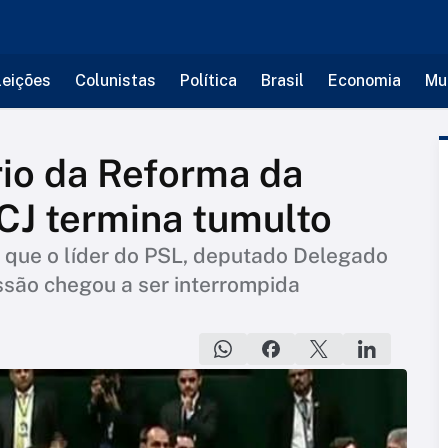
leições
Colunistas
Política
Brasil
Economia
Mu
rio da Reforma da
CJ termina tumulto
 que o líder do PSL, deputado Delegado
ssão chegou a ser interrompida