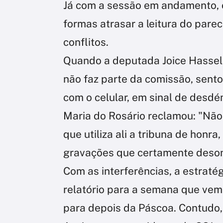
Já com a sessão em andamento, o
formas atrasar a leitura do parec
conflitos.
Quando a deputada Joice Hassel
não faz parte da comissão, sent
com o celular, em sinal de desd
Maria do Rosário reclamou: "Não
que utiliza ali a tribuna de honr
gravações que certamente deso
Com as interferências, a estratég
relatório para a semana que vem,
para depois da Páscoa. Contudo,