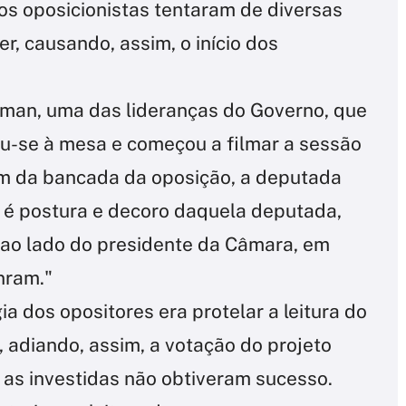
s oposicionistas tentaram de diversas
er, causando, assim, o início dos
man, uma das lideranças do Governo, que
ou-se à mesa e começou a filmar a sessão
ém da bancada da oposição, a deputada
 é postura e decoro daquela deputada,
a, ao lado do presidente da Câmara, em
nram."
ia dos opositores era protelar a leitura do
 adiando, assim, a votação do projeto
 as investidas não obtiveram sucesso.