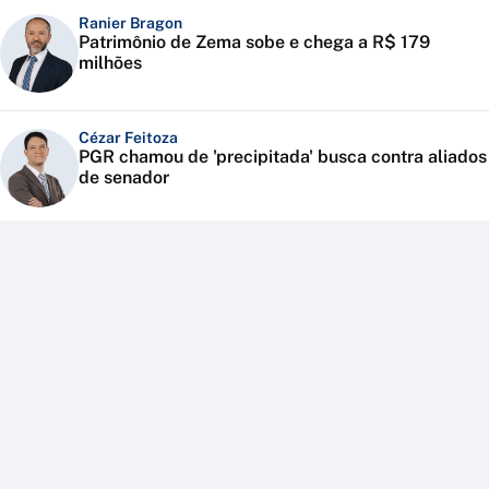
Ranier Bragon
Patrimônio de Zema sobe e chega a R$ 179
milhões
Cézar Feitoza
PGR chamou de 'precipitada' busca contra aliados
de senador