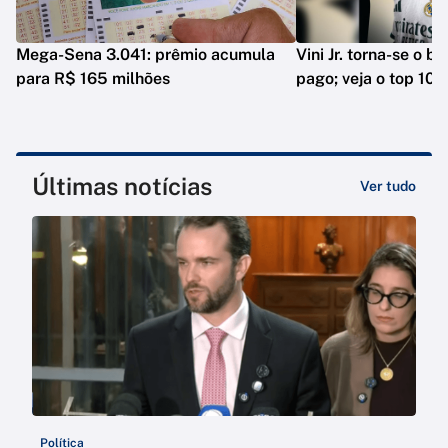
Mega-Sena 3.041: prêmio acumula
Vini Jr. torna-se o b
para R$ 165 milhões
pago; veja o top 10
Últimas notícias
Ver tudo
Política