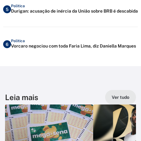
Política
5
Durigan: acusação de inércia da União sobre BRB é descabida
Política
6
Vorcaro negociou com toda Faria Lima, diz Daniella Marques
Leia mais
Ver tudo