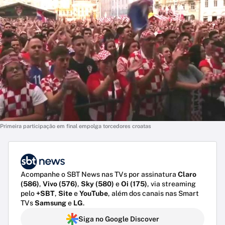
Primeira participação em final empolga torcedores croatas
Acompanhe o SBT News nas TVs por assinatura
Claro
(586)
,
Vivo (576)
,
Sky (580)
e
Oi (175)
, via streaming
pelo
+SBT
,
Site
e
YouTube
, além dos canais nas Smart
TVs
Samsung
e
LG
.
Siga no Google Discover