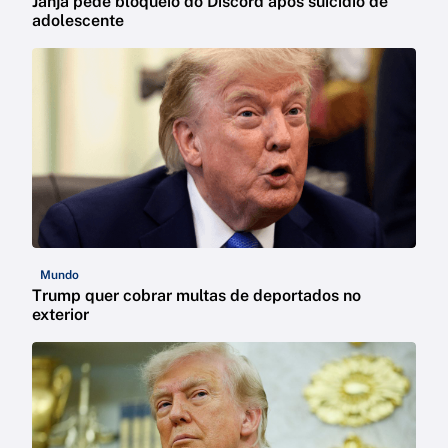
Janja pede bloqueio do Discord após suicídio de
adolescente
Mundo
Trump quer cobrar multas de deportados no
exterior