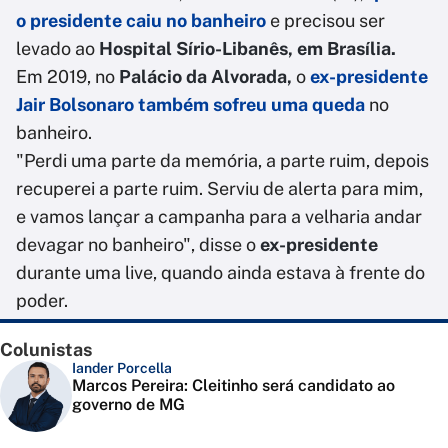
o presidente caiu no banheiro
e precisou ser
levado ao
Hospital Sírio-Libanês, em Brasília.
Em 2019, no
Palácio da Alvorada,
o
ex-presidente
Jair Bolsonaro também sofreu uma queda
no
banheiro.
"Perdi uma parte da memória, a parte ruim, depois
recuperei a parte ruim. Serviu de alerta para mim,
e vamos lançar a campanha para a velharia andar
devagar no banheiro", disse o
ex-presidente
durante uma live, quando ainda estava à frente do
poder.
Colunistas
Iander Porcella
Marcos Pereira: Cleitinho será candidato ao
governo de MG