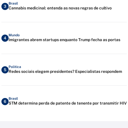
Brasil
3
Cannabis medicinal: entenda as novas regras de cultivo
Mundo
4
Imigrantes abrem startups enquanto Trump fecha as portas
Política
5
Redes sociais elegem presidentes? Especialistas respondem
Brasil
6
STM determina perda de patente de tenente por transmitir HIV