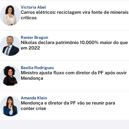
Victoria Abel
Carros elétricos: reciclagem vira fonte de minerais
críticos
Ranier Bragon
Nikolas declara patrimônio 10.000% maior do que
em 2022
Basília Rodrigues
Ministro ajusta fluxo com diretor da PF após ouvir
Mendonça
Amanda Klein
Mendonça e diretor da PF vão se reunir para
conter crise