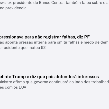
s, ex-presidente do Banco Central também falou sobre o aum
na previdência
ressionava para não registrar falhas, diz PF
ão aponta pressão interna para omitir falhas e medo de demis
or acidente que matou 62
ebate Trump e diz que país defenderá interesses
inistro afirma que governo continuará ao lado dos trabalhad
es com os EUA