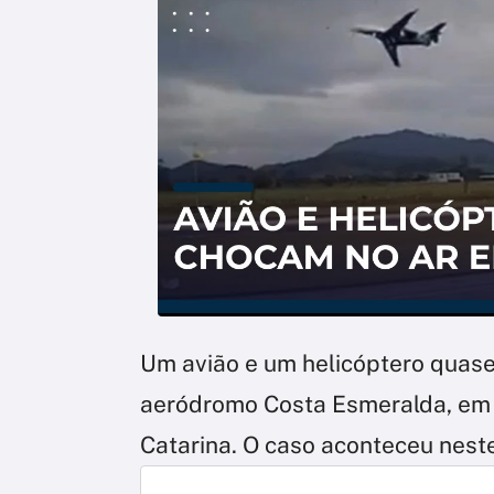
Um avião e um helicóptero quase
aeródromo Costa Esmeralda, em P
Catarina. O caso aconteceu nest