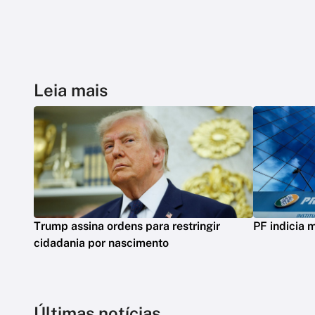
Leia mais
Trump assina ordens para restringir
PF indicia 
cidadania por nascimento
Últimas notícias