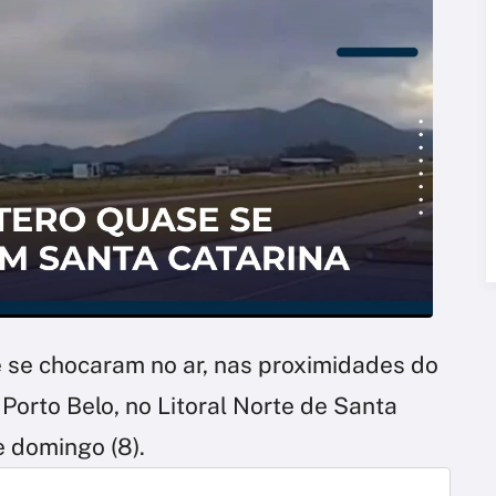
 se chocaram no ar, nas proximidades do
orto Belo, no Litoral Norte de Santa
e domingo (8).