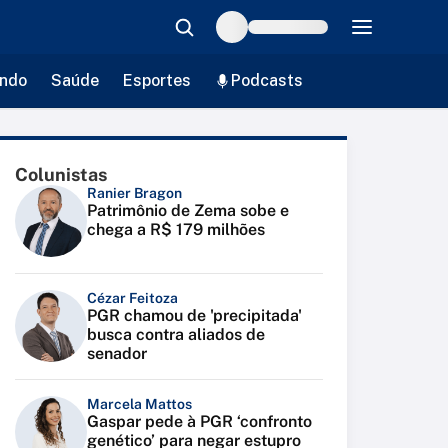
ndo
Saúde
Esportes
Podcasts
Colunistas
Ranier Bragon
Patrimônio de Zema sobe e
chega a R$ 179 milhões
Cézar Feitoza
PGR chamou de 'precipitada'
busca contra aliados de
senador
Marcela Mattos
Gaspar pede à PGR ‘confronto
genético’ para negar estupro