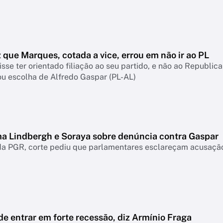
z que Marques, cotada a vice, errou em não ir ao PL
sse ter orientado filiação ao seu partido, e não ao Republica
u escolha de Alfredo Gaspar (PL-AL)
ma Lindbergh e Soraya sobre denúncia contra Gaspar
a PGR, corte pediu que parlamentares esclareçam acusação 
de entrar em forte recessão, diz Armínio Fraga