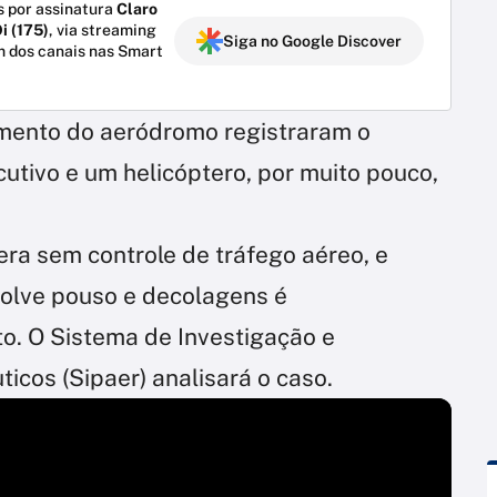
 por assinatura
Claro
i (175)
, via streaming
Siga no Google Discover
m dos canais nas Smart
mento do aeródromo registraram o
tivo e um helicóptero, por muito pouco,
ra sem controle de tráfego aéreo, e
volve pouso e decolagens é
to. O Sistema de Investigação e
cos (Sipaer) analisará o caso.