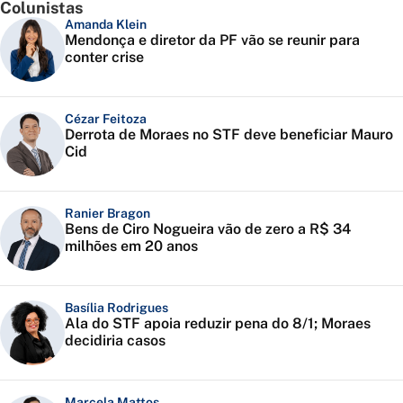
Colunistas
Amanda Klein
Mendonça e diretor da PF vão se reunir para
conter crise
Cézar Feitoza
Derrota de Moraes no STF deve beneficiar Mauro
Cid
Ranier Bragon
Bens de Ciro Nogueira vão de zero a R$ 34
milhões em 20 anos
Basília Rodrigues
Ala do STF apoia reduzir pena do 8/1; Moraes
decidiria casos
Marcela Mattos