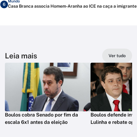
Mundo
6
Casa Branca associa Homem-Aranha ao ICE na caça a imigrante
Leia mais
Ver tudo
Boulos cobra Senado por fim da
Boulos defende inve
escala 6x1 antes da eleição
Lulinha e rebate op