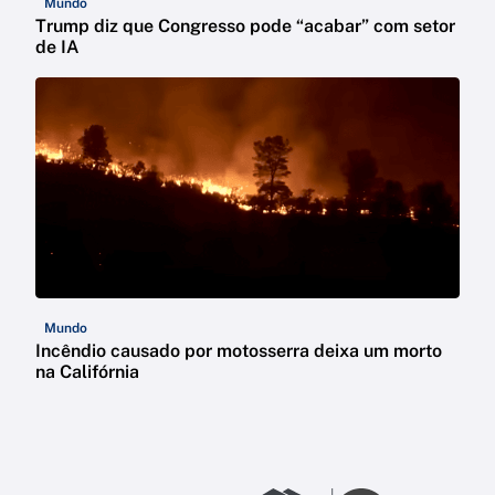
Mundo
Trump diz que Congresso pode “acabar” com setor
de IA
Mundo
Incêndio causado por motosserra deixa um morto
na Califórnia