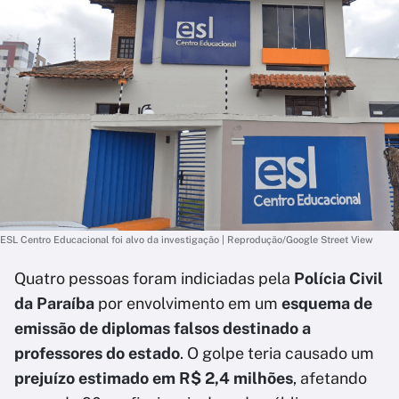
ESL Centro Educacional foi alvo da investigação | Reprodução/Google Street View
Quatro pessoas foram indiciadas pela
Polícia Civil
da Paraíba
por envolvimento em um
esquema de
emissão de diplomas falsos destinado a
professores do estado
. O golpe teria causado um
prejuízo estimado em R$ 2,4 milhões
, afetando