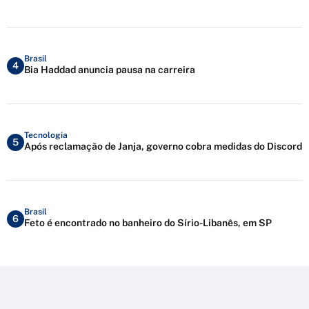
Brasil
4
Bia Haddad anuncia pausa na carreira
Tecnologia
5
Após reclamação de Janja, governo cobra medidas do Discord
Brasil
6
Feto é encontrado no banheiro do Sírio-Libanês, em SP