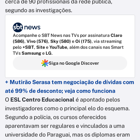
cerca de 90 profissionais da rede pública,
segundo as investigações.
Acompanhe o SBT News nas TVs por assinatura
Claro
(586)
,
Vivo (576)
,
Sky (580)
e
Oi (175)
, via streaming
pelo
+SBT
,
Site
e
YouTube
, além dos canais nas Smart
TVs
Samsung
e
LG
.
Siga no Google Discover
+ Mutirão Serasa tem negociação de dívidas com
até 99% de desconto; veja como funciona
O
ESL Centro Educacional
é apontado pelos
investigadores como o principal elo do esquema.
Segundo a polícia, os cursos oferecidos
aparentavam ser regulares e vinculados a uma
universidade do Paraguai, mas os diplomas eram