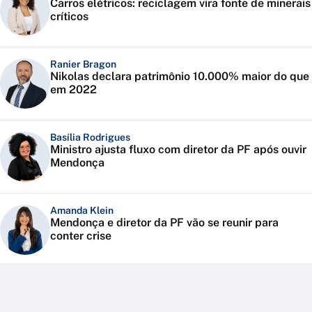
Carros elétricos: reciclagem vira fonte de minerais
críticos
Ranier Bragon
Nikolas declara patrimônio 10.000% maior do que
em 2022
Basília Rodrigues
Ministro ajusta fluxo com diretor da PF após ouvir
Mendonça
Amanda Klein
Mendonça e diretor da PF vão se reunir para
conter crise