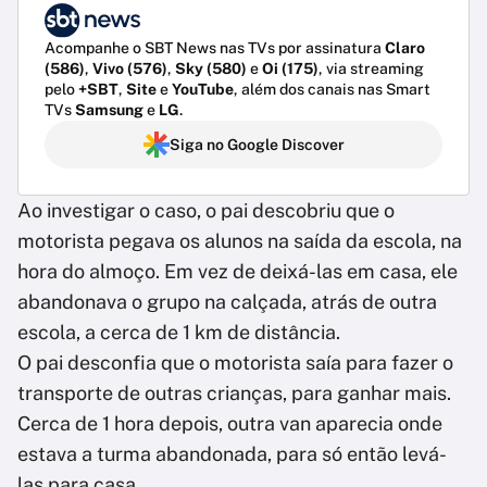
Acompanhe o SBT News nas TVs por assinatura
Claro
(586)
,
Vivo (576)
,
Sky (580)
e
Oi (175)
, via streaming
pelo
+SBT
,
Site
e
YouTube
, além dos canais nas Smart
TVs
Samsung
e
LG
.
Siga no Google Discover
Ao investigar o caso, o pai descobriu que o
motorista pegava os alunos na saída da escola, na
hora do almoço. Em vez de deixá-las em casa, ele
abandonava o grupo na calçada, atrás de outra
escola, a cerca de 1 km de distância.
O pai desconfia que o motorista saía para fazer o
transporte de outras crianças, para ganhar mais.
Cerca de 1 hora depois, outra van aparecia onde
estava a turma abandonada, para só então levá-
las para casa.