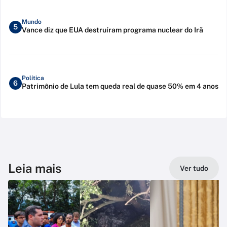
Mundo
5
Vance diz que EUA destruíram programa nuclear do Irã
Política
6
Patrimônio de Lula tem queda real de quase 50% em 4 anos
Leia mais
Ver tudo