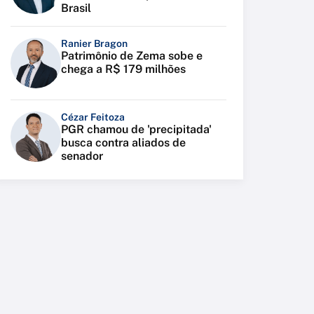
Brasil
Ranier Bragon
Patrimônio de Zema sobe e
chega a R$ 179 milhões
Cézar Feitoza
PGR chamou de 'precipitada'
busca contra aliados de
senador