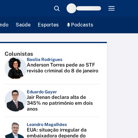
ndo
Saúde
Esportes
Podcasts
Colunistas
Basília Rodrigues
Anderson Torres pede ao STF
revisão criminal do 8 de janeiro
Eduardo Gayer
Jair Renan declara alta de
345% no patrimônio em dois
anos
Leandro Magalhães
EUA: situação irregular da
embaixadora depende do