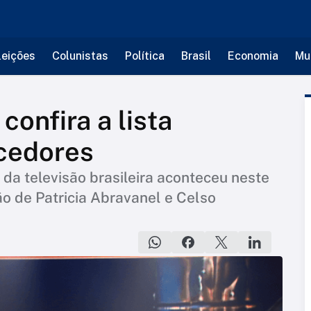
leições
Colunistas
Política
Brasil
Economia
Mu
confira a lista
cedores
da televisão brasileira aconteceu neste
o de Patricia Abravanel e Celso