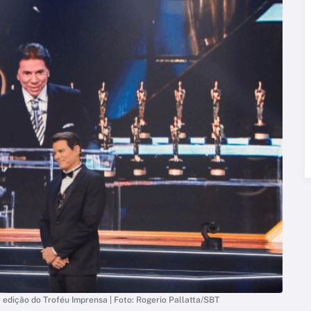
 edição do Troféu Imprensa | Foto: Rogerio Pallatta/SBT