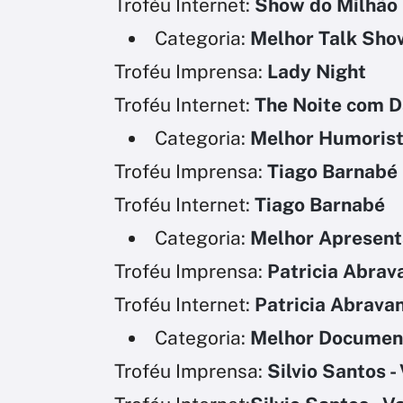
Troféu Internet:
Show do Milhão
Categoria:
Melhor Talk Sho
Troféu Imprensa:
Lady Night
Troféu Internet:
The Noite com Da
Categoria:
Melhor Humoris
Troféu Imprensa:
Tiago Barnabé
Troféu Internet:
Tiago Barnabé
Categoria:
Melhor Apresen
Troféu Imprensa:
Patricia Abrav
Troféu Internet:
Patricia Abrava
Categoria:
Melhor Documen
Troféu Imprensa:
Silvio Santos -