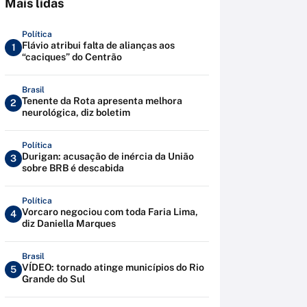
Mais lidas
Política
Flávio atribui falta de alianças aos
1
“caciques” do Centrão
Brasil
Tenente da Rota apresenta melhora
2
neurológica, diz boletim
Política
Durigan: acusação de inércia da União
3
sobre BRB é descabida
Política
Vorcaro negociou com toda Faria Lima,
4
diz Daniella Marques
Brasil
VÍDEO: tornado atinge municípios do Rio
5
Grande do Sul