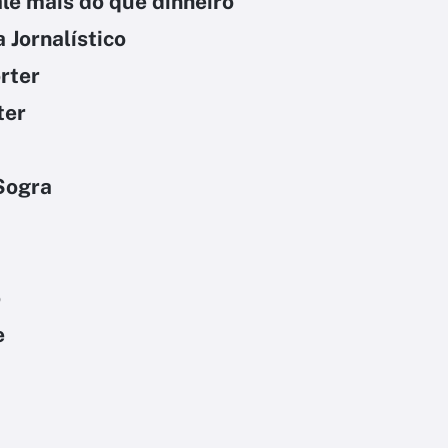
ale mais do que dinheiro
Jornalístico
rter
ter
Sogra
o
e