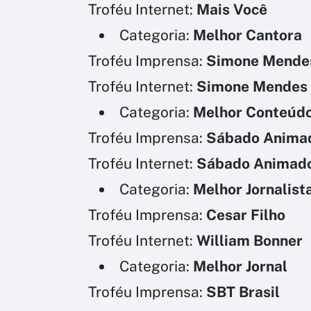
Troféu Internet:
Mais Você
Categoria:
Melhor Cantora
Troféu Imprensa:
Simone Mende
Troféu Internet:
Simone Mendes
Categoria:
Melhor Conteúdo 
Troféu Imprensa:
Sábado Anima
Troféu Internet:
Sábado Animad
Categoria:
Melhor Jornalist
Troféu Imprensa:
Cesar Filho
Troféu Internet:
William Bonner
Categoria:
Melhor Jornal
Troféu Imprensa:
SBT Brasil