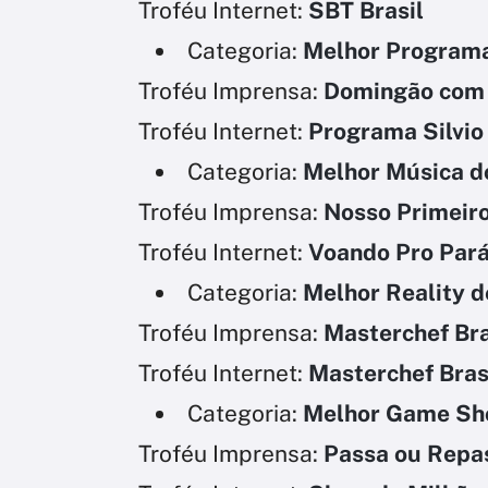
Troféu Internet:
SBT Brasil
Categoria:
Melhor Programa
Troféu Imprensa:
Domingão com
Troféu Internet:
Programa Silvio
Categoria:
Melhor Música d
Troféu Imprensa:
Nosso Primeiro
Troféu Internet:
Voando Pro Par
Categoria:
Melhor Reality d
Troféu Imprensa:
Masterchef Bra
Troféu Internet:
Masterchef Bras
Categoria:
Melhor Game S
Troféu Imprensa:
Passa ou Repa