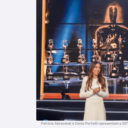
Patricia Abravanel e Celso Portiolli apresentam a 55ª