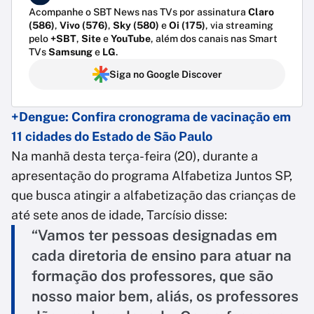
Acompanhe o SBT News nas TVs por assinatura
Claro
(586)
,
Vivo (576)
,
Sky (580)
e
Oi (175)
, via streaming
pelo
+SBT
,
Site
e
YouTube
, além dos canais nas Smart
TVs
Samsung
e
LG
.
Siga no Google Discover
+Dengue: Confira cronograma de vacinação em
11 cidades do Estado de São Paulo
Na manhã desta terça-feira (20), durante a
apresentação do programa Alfabetiza Juntos SP,
que busca atingir a alfabetização das crianças de
até sete anos de idade, Tarcísio disse:
“Vamos ter pessoas designadas em
cada diretoria de ensino para atuar na
formação dos professores, que são
nosso maior bem, aliás, os professores