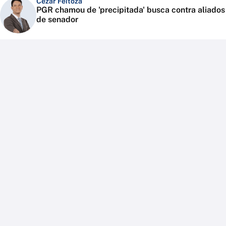
Cézar Feitoza
PGR chamou de 'precipitada' busca contra aliados
de senador