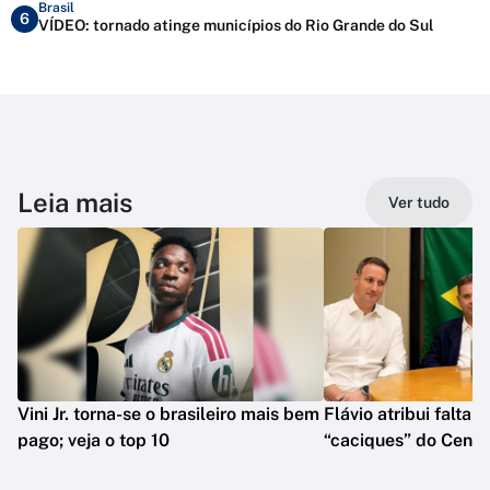
Brasil
6
VÍDEO: tornado atinge municípios do Rio Grande do Sul
Leia mais
Ver tudo
Vini Jr. torna-se o brasileiro mais bem
Flávio atribui falta 
pago; veja o top 10
“caciques” do Centr