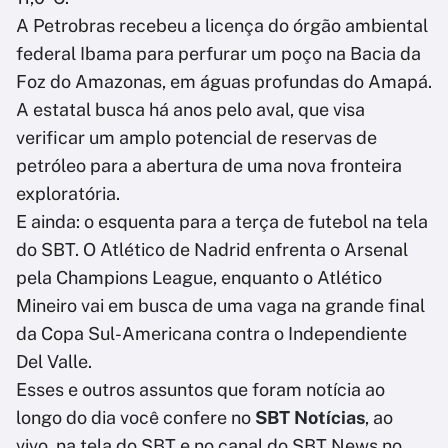
A Petrobras recebeu a licença do órgão ambiental
federal Ibama para perfurar um poço na Bacia da
Foz do Amazonas, em águas profundas do Amapá.
A estatal busca há anos pelo aval, que visa
verificar um amplo potencial de reservas de
petróleo para a abertura de uma nova fronteira
exploratória.
E ainda: o esquenta para a terça de futebol na tela
do SBT. O Atlético de Nadrid enfrenta o Arsenal
pela Champions League, enquanto o Atlético
Mineiro vai em busca de uma vaga na grande final
da Copa Sul-Americana contra o Independiente
Del Valle.
Esses e outros assuntos que foram notícia ao
longo do dia você confere no
SBT Notícias
, ao
vivo, na tela do SBT e no canal do SBT News no