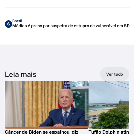
Brasil
6
Médico é preso por suspeita de estupro de vulnerável em SP
Leia mais
Ver tudo
Câncer de Biden se espalhou, diz
Tufão Dolphin ating