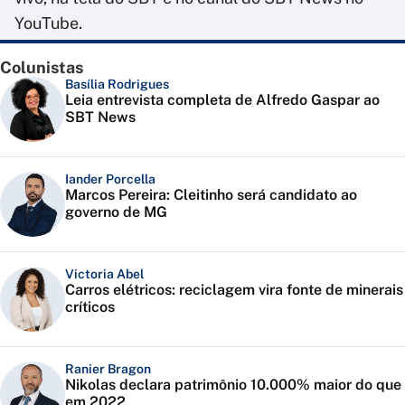
YouTube.
Colunistas
Basília Rodrigues
Leia entrevista completa de Alfredo Gaspar ao
SBT News
Iander Porcella
Marcos Pereira: Cleitinho será candidato ao
governo de MG
Victoria Abel
Carros elétricos: reciclagem vira fonte de minerais
críticos
Ranier Bragon
Nikolas declara patrimônio 10.000% maior do que
em 2022