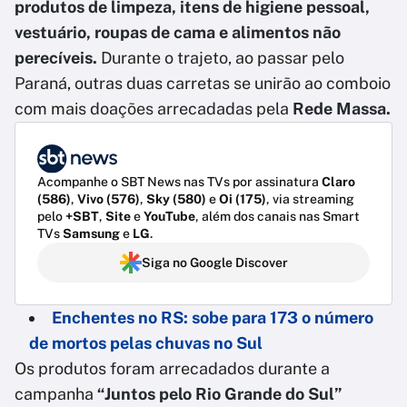
produtos de limpeza, itens de higiene pessoal,
vestuário, roupas de cama e alimentos não
perecíveis.
Durante o trajeto, ao passar pelo
Paraná, outras duas carretas se unirão ao comboio
com mais doações arrecadadas pela
Rede Massa.
Acompanhe o SBT News nas TVs por assinatura
Claro
(586)
,
Vivo (576)
,
Sky (580)
e
Oi (175)
, via streaming
pelo
+SBT
,
Site
e
YouTube
, além dos canais nas Smart
TVs
Samsung
e
LG
.
Siga no Google Discover
Enchentes no RS: sobe para 173 o número
de mortos pelas chuvas no Sul
Os produtos foram arrecadados durante a
campanha
“Juntos pelo Rio Grande do Sul”