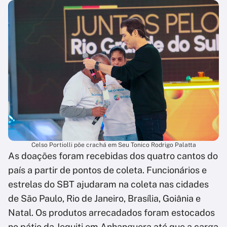
Celso Portiolli põe crachá em Seu Tonico Rodrigo Palatta
As doações foram recebidas dos quatro cantos do
país a partir de pontos de coleta. Funcionários e
estrelas do SBT ajudaram na coleta nas cidades
de São Paulo, Rio de Janeiro, Brasília, Goiânia e
Natal. Os produtos arrecadados foram estocados
no pátio da Jequiti em Anhanguera até que a carga