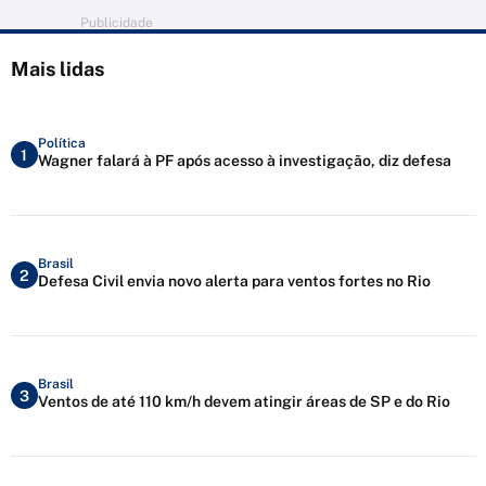
Publicidade
Mais lidas
Política
1
Wagner falará à PF após acesso à investigação, diz defesa
Brasil
2
Defesa Civil envia novo alerta para ventos fortes no Rio
Brasil
3
Ventos de até 110 km/h devem atingir áreas de SP e do Rio